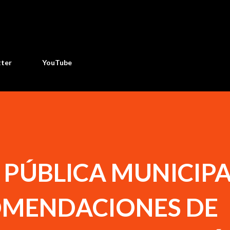
Ir al contenido principal
tter
YouTube
 PÚBLICA MUNICIP
OMENDACIONES DE