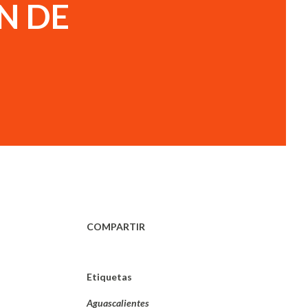
N DE
COMPARTIR
Etiquetas
Aguascalientes