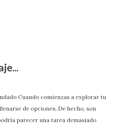
je...
endado Cuando comienzas a explorar tu
llenarse de opciones. De hecho, son
 podría parecer una tarea demasiado