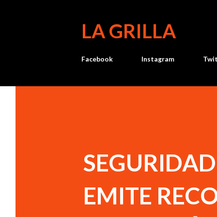
LA GRILLA
Facebook
Instagram
Twi
SEGURIDAD
EMITE REC