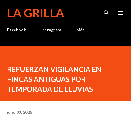
Ir al contenido principal
LA GRILLA
Facebook
Instagram
Más…
REFUERZAN VIGILANCIA EN
FINCAS ANTIGUAS POR
TEMPORADA DE LLUVIAS
julio 03, 2025