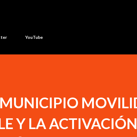
Ir al contenido principal
tter
YouTube
 MUNICIPIO MOVIL
E Y LA ACTIVACIÓ