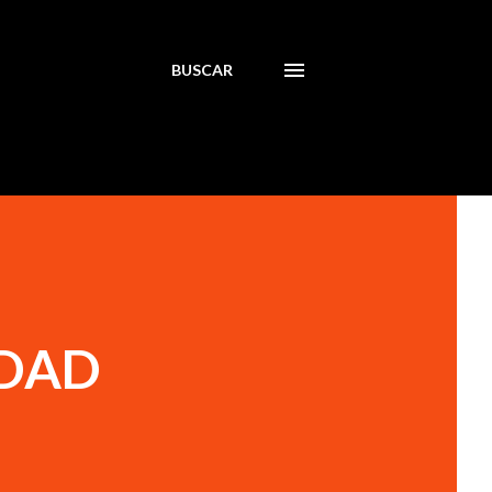
BUSCAR
IDAD
N