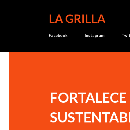
LA GRILLA
Facebook
Instagram
Twi
FORTALECE
SUSTENTABL