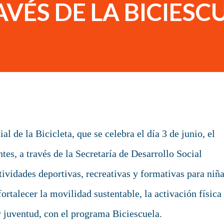
AVÉS DE LA BICIESC
l de la Bicicleta, que se celebra el día 3 de junio, el
es, a través de la Secretaría de Desarrollo Social
vidades deportivas, recreativas y formativas para niña
fortalecer la movilidad sustentable, la activación física
 y juventud, con el programa Biciescuela.