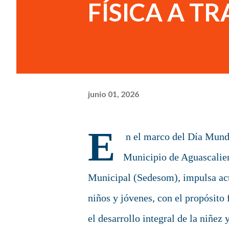
FÍSICA A TR
junio 01, 2026
E
n el marco del Día Mundia
Municipio de Aguascalient
Municipal (Sedesom), impulsa acti
niños y jóvenes, con el propósito 
el desarrollo integral de la niñez