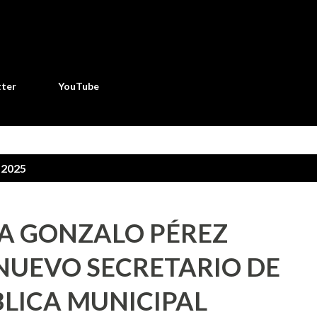
Ir al contenido principal
tter
YouTube
 2025
A GONZALO PÉREZ
NUEVO SECRETARIO DE
LICA MUNICIPAL