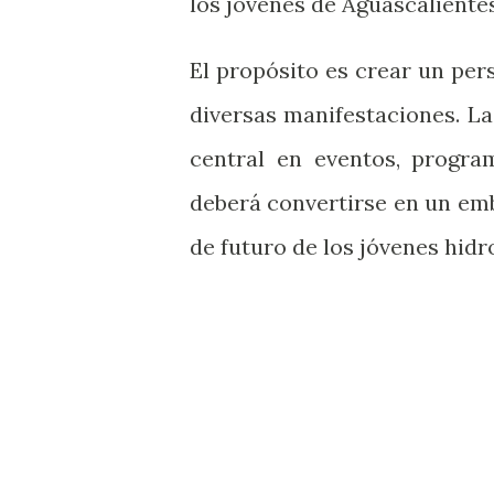
los jóvenes de Aguascalientes
El propósito es crear un per
diversas manifestaciones. La
central en eventos, progra
deberá convertirse en un embl
de futuro de los jóvenes hidr