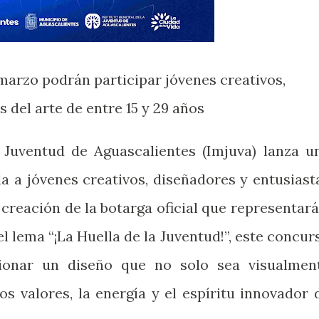
 marzo podrán participar jóvenes creativos,
 del arte de entre 15 y 29 años
a Juventud de Aguascalientes (Imjuva) lanza u
da a jóvenes creativos, diseñadores y entusiast
a creación de la botarga oficial que representará
el lema “¡La Huella de la Juventud!”, este concur
cionar un diseño que no solo sea visualmen
os valores, la energía y el espíritu innovador 