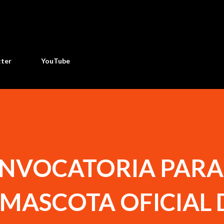
Ir al contenido principal
tter
YouTube
NVOCATORIA PARA
 MASCOTA OFICIAL 