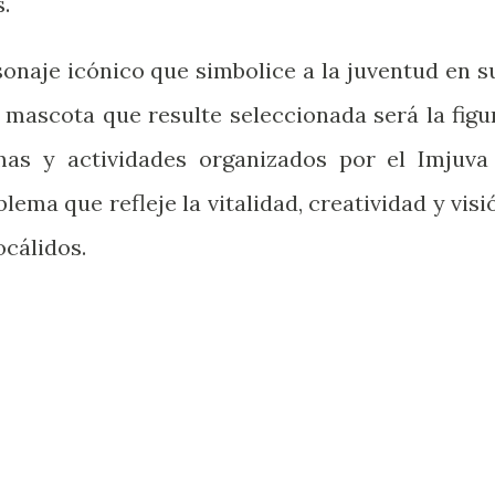
.
sonaje icónico que simbolice a la juventud en s
 mascota que resulte seleccionada será la figu
mas y actividades organizados por el Imjuva
ema que refleje la vitalidad, creatividad y visi
ocálidos.