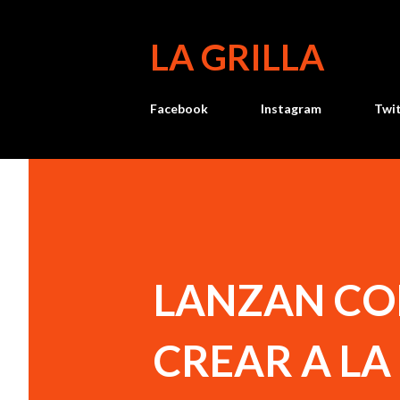
LA GRILLA
Facebook
Instagram
Twi
LANZAN CO
CREAR A LA