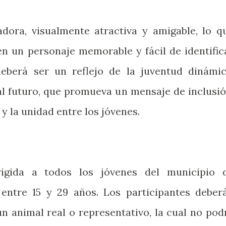
dora, visualmente atractiva y amigable, lo q
en un personaje memorable y fácil de identific
berá ser un reflejo de la juventud dinámic
al futuro, que promueva un mensaje de inclusió
 y la unidad entre los jóvenes.
rigida a todos los jóvenes del municipio 
 entre 15 y 29 años. Los participantes deber
n animal real o representativo, la cual no pod