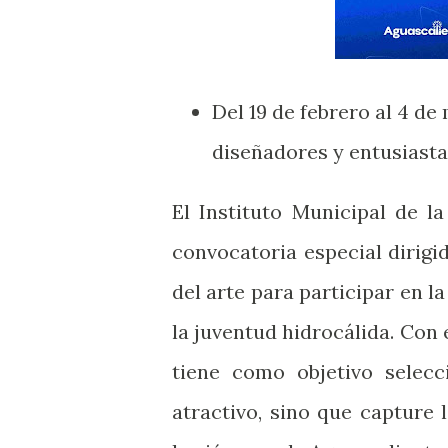
Del 19 de febrero al 4 de
diseñadores y entusiastas
El Instituto Municipal de l
convocatoria especial dirigi
del arte para participar en l
la juventud hidrocálida. Con 
tiene como objetivo selec
atractivo, sino que capture l