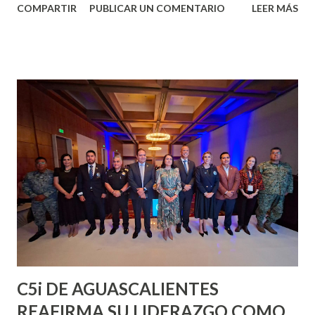
COMPARTIR
PUBLICAR UN COMENTARIO
LEER MÁS
Muestra del Caballo Mexicano en la Pista Principal. La
entrada es libre. ¡No te lo puedes perder!
C5i DE AGUASCALIENTES
REAFIRMA SU LIDERAZGO COMO