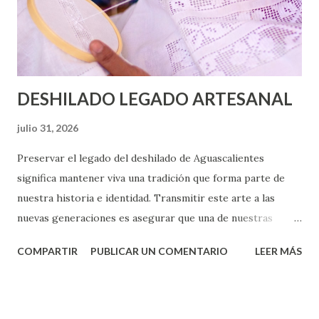
DESHILADO LEGADO ARTESANAL
julio 31, 2026
Preservar el legado del deshilado de Aguascalientes
significa mantener viva una tradición que forma parte de
nuestra historia e identidad. Transmitir este arte a las
nuevas generaciones es asegurar que una de nuestras
expresiones culturales más representativas perdure en el
COMPARTIR
PUBLICAR UN COMENTARIO
LEER MÁS
tiempo. Para más información sobre el Taller de Deshilado
en la Casa de la Cultura, comunícate al WhatsApp 449 581
89 56, con Leslie Arenas.