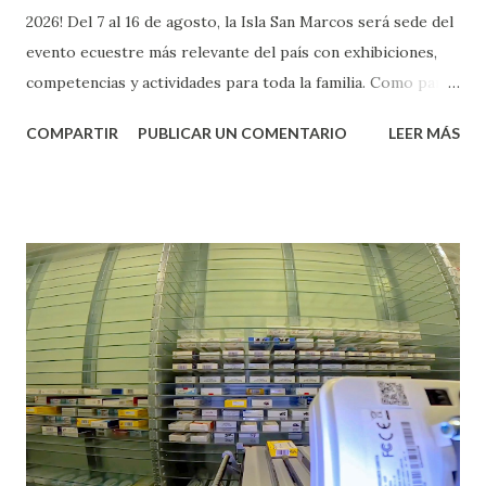
2026! Del 7 al 16 de agosto, la Isla San Marcos será sede del
evento ecuestre más relevante del país con exhibiciones,
competencias y actividades para toda la familia. Como parte
del programa, el día 16 de agosto asiste a la Exhibición de
COMPARTIR
PUBLICAR UN COMENTARIO
LEER MÁS
Rodeo Profesional a las 4:00 p. m. La entrada es libre. ¡No
te lo puedes perder!