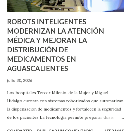
ROBOTS INTELIGENTES
MODERNIZAN LA ATENCIÓN
MÉDICA Y MEJORAN LA
DISTRIBUCIÓN DE
MEDICAMENTOS EN
AGUASCALIENTES
julio 30, 2026
Los hospitales Tercer Milenio, de la Mujer y Miguel
Hidalgo cuentan con sistemas robotizados que automatizan
la dispensación de medicamentos y fortalecen la seguridad
de los pacientes La tecnología permite preparar dosis
exactas para cada tratamiento, reducir desperdicios y
COMPARTIR
PUBLICAR UN COMENTARIO
LEER MÁS