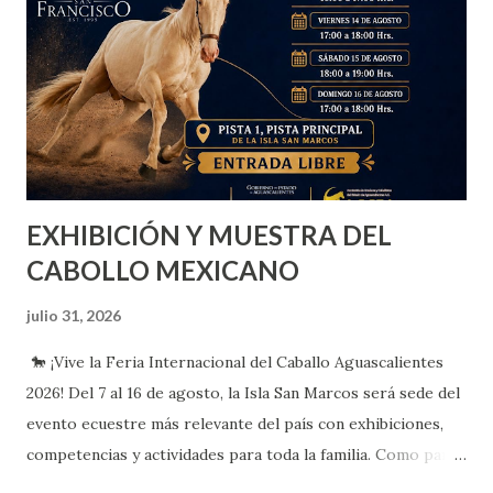
EXHIBICIÓN Y MUESTRA DEL
CABOLLO MEXICANO
julio 31, 2026
🐎 ¡Vive la Feria Internacional del Caballo Aguascalientes
2026! Del 7 al 16 de agosto, la Isla San Marcos será sede del
evento ecuestre más relevante del país con exhibiciones,
competencias y actividades para toda la familia. Como parte
del programa, del 13 al 16 de agosto, asiste a la Exhibición y