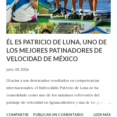
ÉL ES PATRICIO DE LUNA, UNO DE
LOS MEJORES PATINADORES DE
VELOCIDAD DE MÉXICO
julio 30, 2026
Gracias a sus destacados resultados en competencias
internacionales, el hidrocálido Patricio de Luna se ha
consolidado como uno de los máximos referentes del
patinaje de velocidad en Aguascalientes y una de las grandes
promesas de México en esta disciplina. Tras representar
COMPARTIR
PUBLICAR UN COMENTARIO
LEER MÁS
con éxito a nuestro país y poner en alto el nombre de