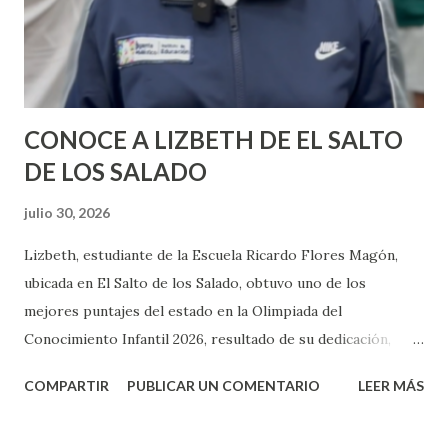
CONOCE A LIZBETH DE EL SALTO
DE LOS SALADO
julio 30, 2026
Lizbeth, estudiante de la Escuela Ricardo Flores Magón,
ubicada en El Salto de los Salado, obtuvo uno de los
mejores puntajes del estado en la Olimpiada del
Conocimiento Infantil 2026, resultado de su dedicación,
esfuerzo y excelencia académica. Estudiantes como ella
COMPARTIR
PUBLICAR UN COMENTARIO
LEER MÁS
ponen en alto a Aguascalientes y son ejemplo para toda la
comunidad educativa. ¡Muchas felicidades!