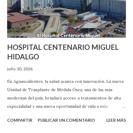
HOSPITAL CENTENARIO MIGUEL
HIDALGO
julio 30, 2026
En Aguascalientes, la salud avanza con innovación. La nueva
Unidad de Trasplante de Médula Ósea, una de las más
modernas del país, brindará acceso a tratamientos de alta
especialidad y una nueva oportunidad de vida a más
pacientes. #Aguascalientes #HospitalHidalgo
COMPARTIR
PUBLICAR UN COMENTARIO
LEER MÁS
#ElGiganteDeMéxico #TuSaludEsPrimero