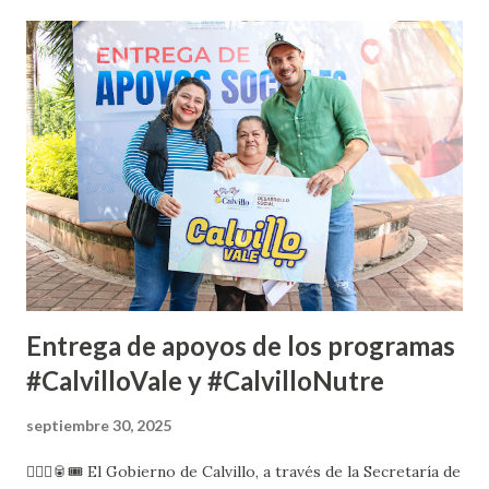
Entrega de apoyos de los programas
#CalvilloVale y #CalvilloNutre
septiembre 30, 2025
🙋🏻‍♂️🥫🎟️ El Gobierno de Calvillo, a través de la Secretaría de