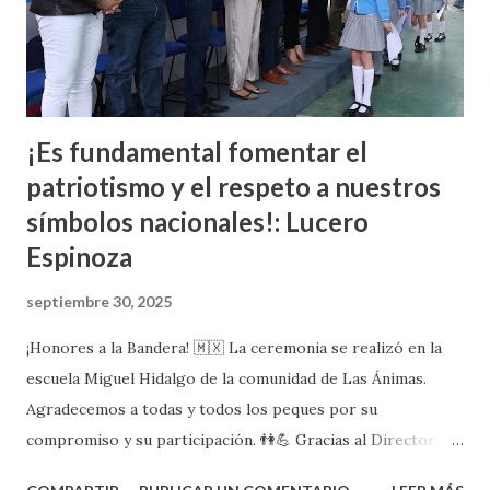
¡Es fundamental fomentar el
patriotismo y el respeto a nuestros
símbolos nacionales!: Lucero
Espinoza
septiembre 30, 2025
¡Honores a la Bandera! 🇲🇽 La ceremonia se realizó en la
escuela Miguel Hidalgo de la comunidad de Las Ánimas.
Agradecemos a todas y todos los peques por su
compromiso y su participación. 👫💪 Gracias al Director,
Martín Azahel Calvillo Luévano, por su compromiso con la