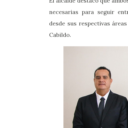
El alcalde destacó que ambo
necesarias para seguir ent
desde sus respectivas áreas
Cabildo.