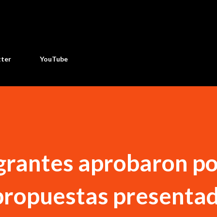
Ir al contenido principal
tter
YouTube
tegrantes aprobaron p
propuestas presenta