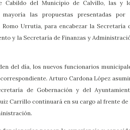
e Cabildo del Municipio de Calvillo, las y l
r mayoría las propuestas presentadas por 
l Romo Urrutia, para encabezar la Secretaría 
nto y la Secretaría de Finanzas y Administraci
den del día, los nuevos funcionarios municipal
y correspondiente. Arturo Cardona López asumi
ecretaría de Gobernación y del Ayuntamient
z Carrillo continuará en su cargo al frente de 
inistración.