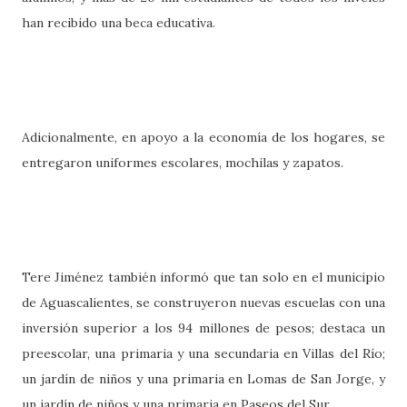
han recibido una beca educativa.
Adicionalmente, en apoyo a la economía de los hogares, se
entregaron uniformes escolares, mochilas y zapatos.
Tere Jiménez también informó que tan solo en el municipio
de Aguascalientes, se construyeron nuevas escuelas con una
inversión superior a los 94 millones de pesos; destaca un
preescolar, una primaria y una secundaria en Villas del Río;
un jardín de niños y una primaria en Lomas de San Jorge, y
un jardín de niños y una primaria en Paseos del Sur.