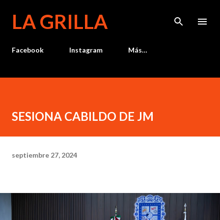
Ir al contenido principal
LA GRILLA
Facebook
Instagram
Más…
SESIONA CABILDO DE JM
septiembre 27, 2024