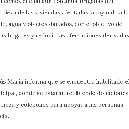
 censo, el cual aún continúa, brigadas del
mpieza de las viviendas afectadas, apoyando a la
do, agua y objetos dañados, con el objetivo de
sus hogares y reducir las afectaciones derivada
ús María informa que se encuentra habilitado e
icipal, donde se estarán recibiendo donaciones
pieza y colchones para apoyar a las personas
cia.