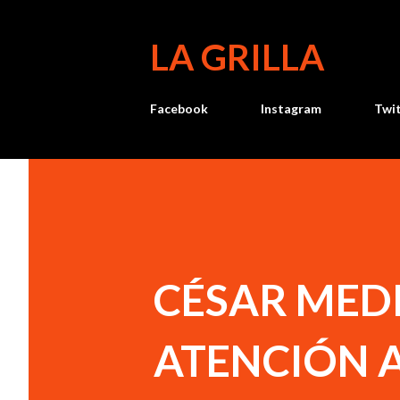
LA GRILLA
Facebook
Instagram
Twi
CÉSAR MED
ATENCIÓN A