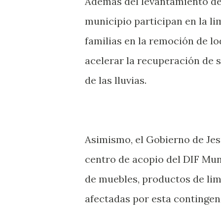
Además del levantamiento del
municipio participan en la li
familias en la remoción de lo
acelerar la recuperación de 
de las lluvias.
Asimismo, el Gobierno de Jes
centro de acopio del DIF Mun
de muebles, productos de lim
afectadas por esta contingen