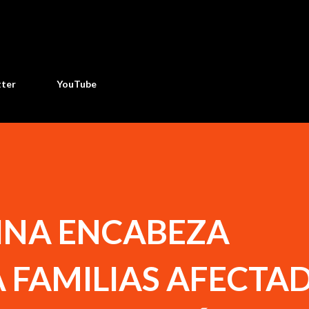
Ir al contenido principal
tter
YouTube
INA ENCABEZA
 FAMILIAS AFECTA