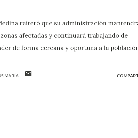
 Medina reiteró que su administración mantendr
 zonas afectadas y continuará trabajando de
der de forma cercana y oportuna a la población
ÚS MARÍA
COMPART