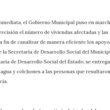
inmediata, el Gobierno Municipal puso en marc
ecisión el número de viviendas afectadas y las
a fin de canalizar de manera eficiente los apoyo
e la Secretaría de Desarrollo Social del Municip
taría de Desarrollo Social del Estado, se entreg
, agua y colchones a las personas que resultaro
cia.