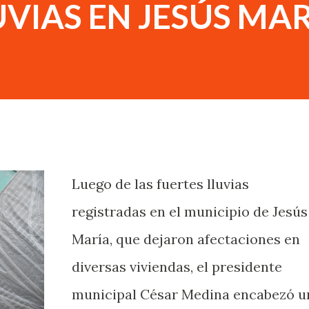
UVIAS EN JESÚS MA
Luego de las fuertes lluvias
registradas en el municipio de Jesús
María, que dejaron afectaciones en
diversas viviendas, el presidente
municipal César Medina encabezó u