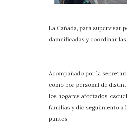
La Cañada, para supervisar p
damnificadas y coordinar las
Acompañado por la secretaria
como por personal de distinta
los hogares afectados, escuc
familias y dio seguimiento a l
puntos.