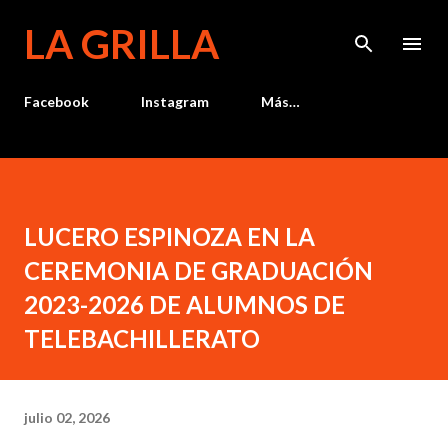
Ir al contenido principal
LA GRILLA
Facebook
Instagram
Más…
LUCERO ESPINOZA EN LA
CEREMONIA DE GRADUACIÓN
2023-2026 DE ALUMNOS DE
TELEBACHILLERATO
julio 02, 2026