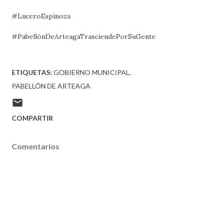
#LuceroEspinoza
#PabellónDeArteagaTrasciendePorSuGente
ETIQUETAS:
GOBIERNO MUNICIPAL
PABELLÓN DE ARTEAGA
COMPARTIR
Comentarios