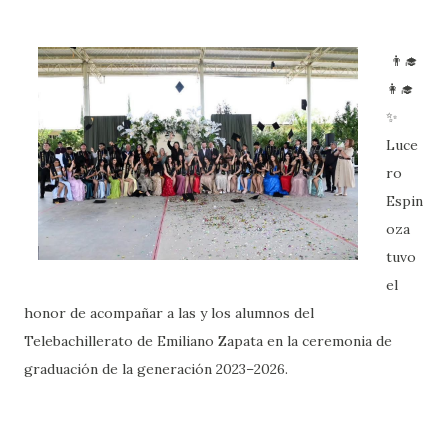
👨‍🎓
👩‍🎓
✨️
Luce
ro
Espin
oza
tuvo
el
honor de acompañar a las y los alumnos del
Telebachillerato de Emiliano Zapata en la ceremonia de
graduación de la generación 2023–2026.