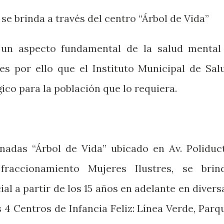
 se brinda a través del centro “Árbol de Vida”
 un aspecto fundamental de la salud mental
es por ello que el Instituto Municipal de Sal
ico para la población que lo requiera.
nadas “Árbol de Vida” ubicado en Av. Poliduc
fraccionamiento Mujeres Ilustres, se brin
al a partir de los 15 años en adelante en divers
 4 Centros de Infancia Feliz: Línea Verde, Parq