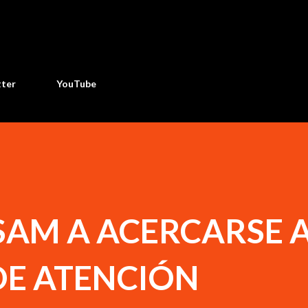
Ir al contenido principal
tter
YouTube
SAM A ACERCARSE A
DE ATENCIÓN