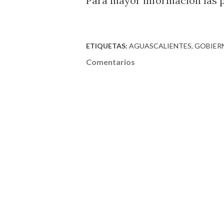
Para mayor información las 
ETIQUETAS:
AGUASCALIENTES
GOBIER
Comentarios