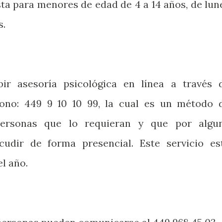
sta para menores de edad de 4 a 14 años, de lun
s.
bir asesoría psicológica en línea a través 
éfono: 449 9 10 10 99, la cual es un método 
personas que lo requieran y que por algu
udir de forma presencial. Este servicio es
el año.