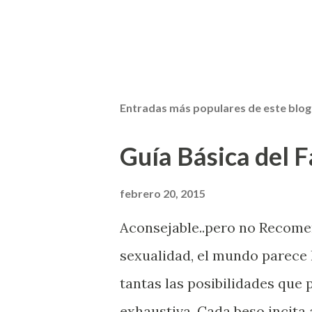
Entradas más populares de este blog
Guía Básica del Fa
febrero 20, 2015
Aconsejable..pero no Recom
sexualidad, el mundo parece 
tantas las posibilidades que
exhaustiva. Cada beso incita 