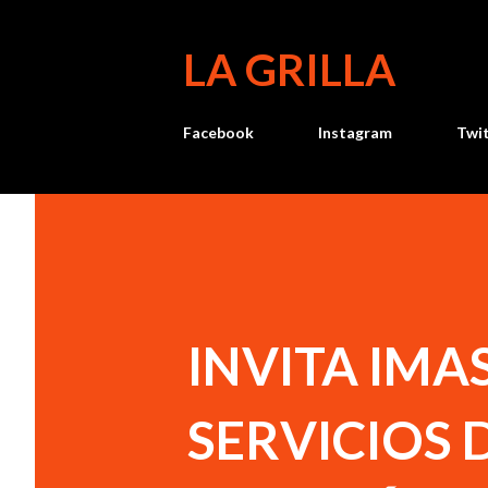
LA GRILLA
Facebook
Instagram
Twi
INVITA IMA
SERVICIOS 