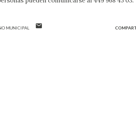
personas pueden comunicarse al 449 968 45 03.
NO MUNICIPAL
COMPART