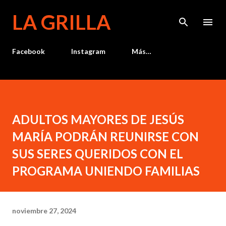
Ir al contenido principal
LA GRILLA
Facebook
Instagram
Más…
ADULTOS MAYORES DE JESÚS
MARÍA PODRÁN REUNIRSE CON
SUS SERES QUERIDOS CON EL
PROGRAMA UNIENDO FAMILIAS
noviembre 27, 2024