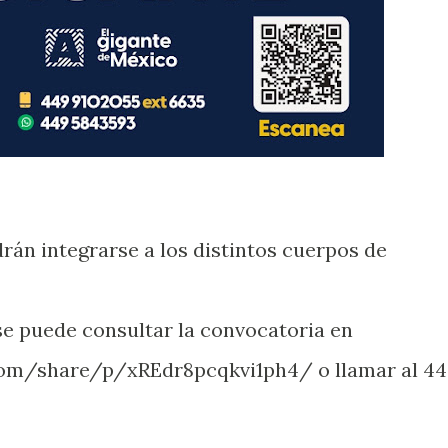
rán integrarse a los distintos cuerpos de
e puede consultar la convocatoria en
om/share/p/xREdr8pcqkvi1ph4/ o llamar al 44