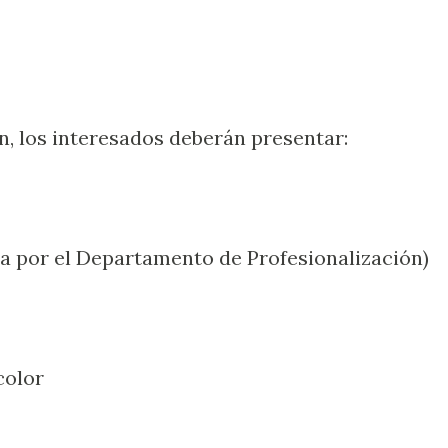
n, los interesados deberán presentar:
da por el Departamento de Profesionalización)
color