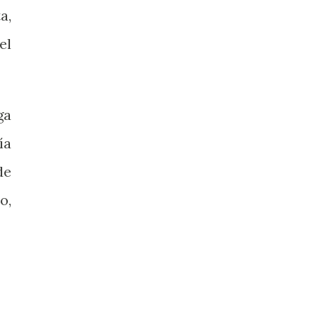
a,
el
ga
ía
de
o,