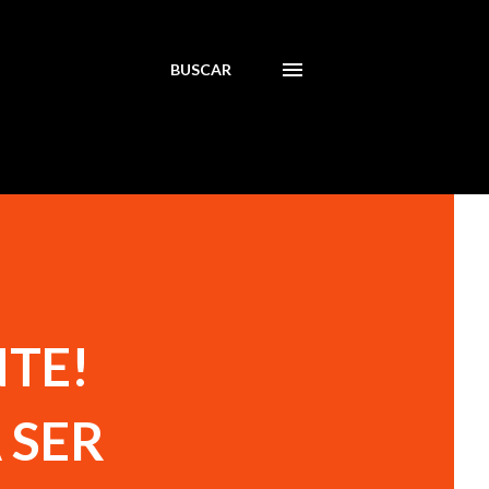
BUSCAR
NTE!
 SER