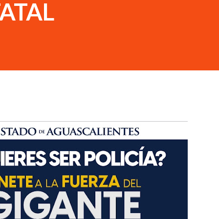
TATAL