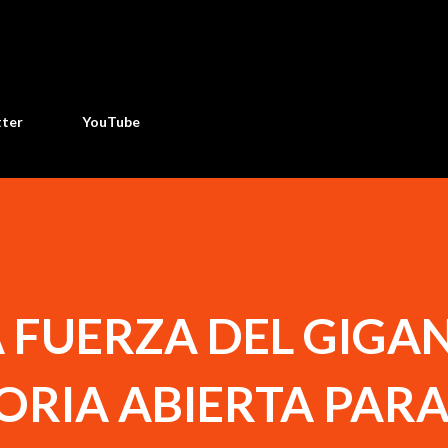
Ir al contenido principal
tter
YouTube
A FUERZA DEL GIGA
RIA ABIERTA PARA