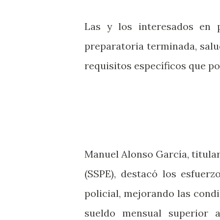
Las y los interesados en 
preparatoria terminada, salu
requisitos específicos que po
Manuel Alonso García, titular
(SSPE), destacó los esfuerz
policial, mejorando las cond
sueldo mensual superior a