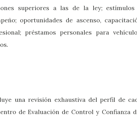
iones superiores a las de la ley; estímulos
peño; oportunidades de ascenso, capacitaci
esional; préstamos personales para vehículo
os.
luye una revisión exhaustiva del perfil de ca
 Centro de Evaluación de Control y Confianza d