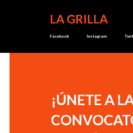
LA GRILLA
Facebook
Instagram
Twi
¡ÚNETE A L
CONVOCATO