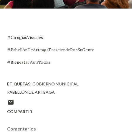
#CirugíasVisuales
#PabellónDeArteagaTrasciendePorSuGente
#BienestarParaTodos
ETIQUETAS:
GOBIERNO MUNICIPAL
PABELLÓN DE ARTEAGA
COMPARTIR
Comentarios