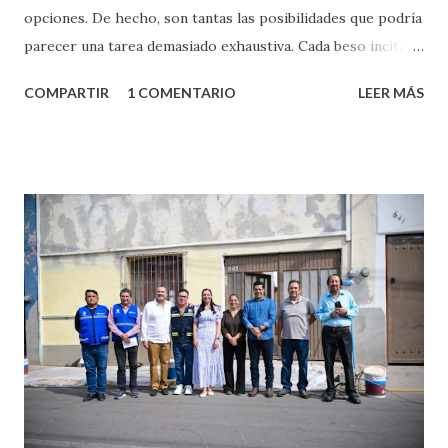
opciones. De hecho, son tantas las posibilidades que podría
parecer una tarea demasiado exhaustiva. Cada beso incita
algo nuevo y cada roce de tu piel contra la suya estimula
COMPARTIR
1 COMENTARIO
LEER MÁS
partes de ti que jamás hubieras imaginado. El problema es
que se supone que deberías saber todo sobre el sexo
incluso antes de haberlo experimentado. Es como si la vida
esperara que estés lista para lo que sea cuando aún no
conoces ni la mitad de lo que deberías saber. Pero incluso
quienes ya han tenido relaciones sexuales no son expertos
o expertas en el tema. Siempre hay algo nuevo que
aprender y nuevas experiencias que conocer. Si eres una
chica y aún no has tenido relaciones sexuales, tal vez
pienses que el sexo será increíble y no puedas esperar para
experimentarlo, pero como cualquier persona con
experiencia te dirá, siempre es mejor cuando ambas partes
son suficientemen...