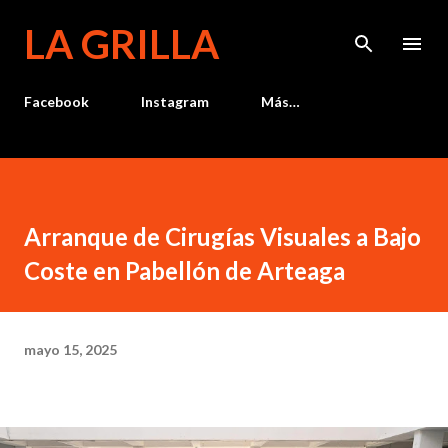
Ir al contenido principal
LA GRILLA
Facebook
Instagram
Más…
Arranque de Cirugías Visuales a Bajo
Coste en Pabellón de Arteaga
mayo 15, 2025