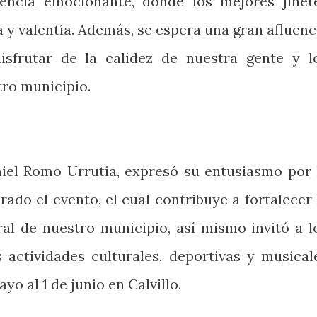
encia emocionante, donde los mejores jinet
 y valentía. Además, se espera una gran afluenc
isfrutar de la calidez de nuestra gente y l
tro municipio.
niel Romo Urrutia, expresó su entusiasmo por 
ado el evento, el cual contribuye a fortalecer 
ral de nuestro municipio, así mismo invitó a l
s actividades culturales, deportivas y musical
yo al 1 de junio en Calvillo.