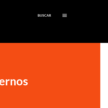
BUSCAR
uernos