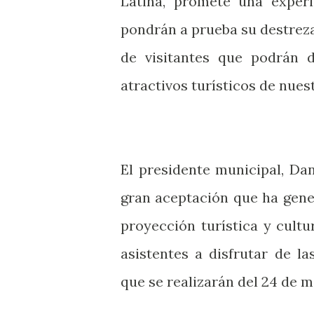
Latina, promete una experi
pondrán a prueba su destreza
de visitantes que podrán d
atractivos turísticos de nues
El presidente municipal, Da
gran aceptación que ha gener
proyección turística y cultu
asistentes a disfrutar de la
que se realizarán del 24 de ma