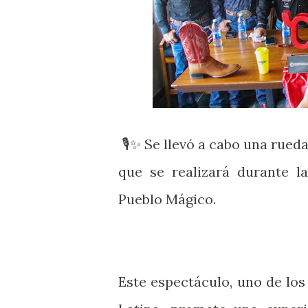
🎙️✨ Se llevó a cabo una rued
que se realizará durante las 𝗙𝗶
Pueblo Mágico.
Este espectáculo, uno de lo