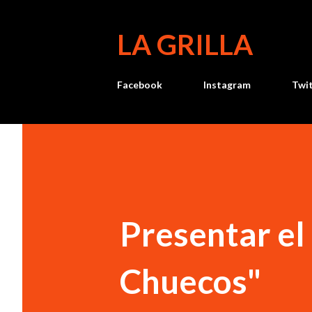
LA GRILLA
Facebook
Instagram
Twi
Presentar el
Chuecos"