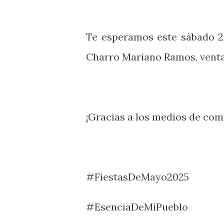
Te esperamos este sábado 24
Charro Mariano Ramos, venta 
¡Gracias a los medios de co
#FiestasDeMayo2025
#EsenciaDeMiPueblo