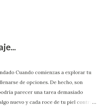
je...
endado Cuando comienzas a explorar tu
llenarse de opciones. De hecho, son
 podría parecer una tarea demasiado
algo nuevo y cada roce de tu piel contra