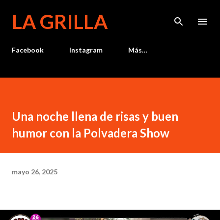
Ir al contenido principal
LA GRILLA
Facebook
Instagram
Más…
Una noche llena de risas y buen
humor con la Polvadera Show
mayo 26, 2025