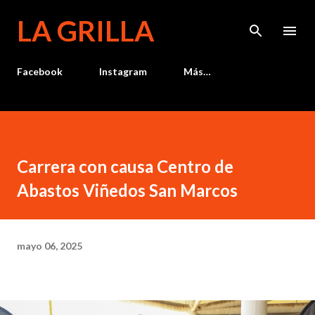
Ir al contenido principal
LA GRILLA
Facebook
Instagram
Más…
Carrera con causa Centro de
Abastos Viñedos San Marcos
mayo 06, 2025