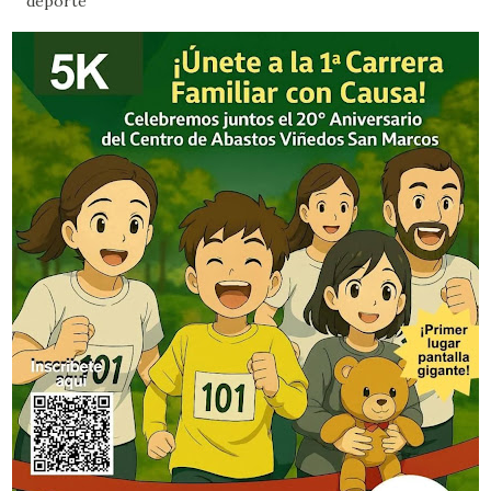
deporte