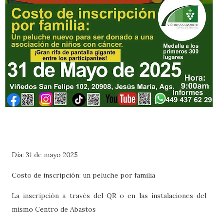
Día: 31 de mayo 2025
Costo de inscripción: un peluche por familia
La inscripción a través del QR o en las instalaciones del
mismo Centro de Abastos