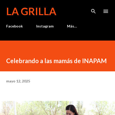
Ir al contenido principal
LA GRILLA
Facebook
Instagram
Más…
Celebrando a las mamás de INAPAM
mayo 12, 2025