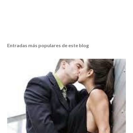
Entradas más populares de este blog