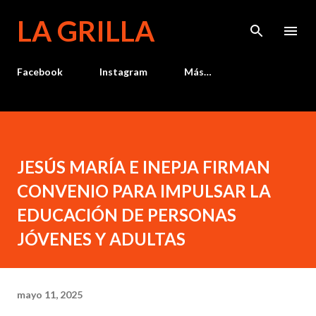
Ir al contenido principal
LA GRILLA
Facebook
Instagram
Más…
JESÚS MARÍA E INEPJA FIRMAN
CONVENIO PARA IMPULSAR LA
EDUCACIÓN DE PERSONAS
JÓVENES Y ADULTAS
mayo 11, 2025