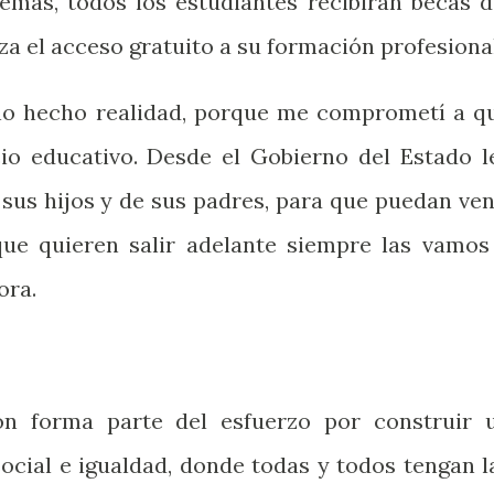
emás, todos los estudiantes recibirán becas d
iza el acceso gratuito a su formación profesional
eño hecho realidad, porque me comprometí a q
io educativo. Desde el Gobierno del Estado l
sus hijos y de sus padres, para que puedan ven
que quieren salir adelante siempre las vamos
ora.
ón forma parte del esfuerzo por construir 
social e igualdad, donde todas y todos tengan l