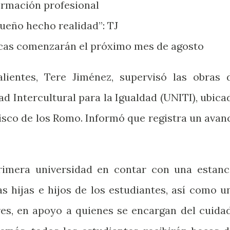
formación profesional
sueño hecho realidad”: TJ
cas comenzarán el próximo mes de agosto
ientes, Tere Jiménez, supervisó las obras 
d Intercultural para la Igualdad (UNITI), ubica
isco de los Romo. Informó que registra un avan
rimera universidad en contar con una estanc
as hijas e hijos de los estudiantes, así como u
es, en apoyo a quienes se encargan del cuida