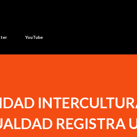
Ir al contenido principal
tter
YouTube
SIDAD INTERCULTUR
UALDAD REGISTRA 