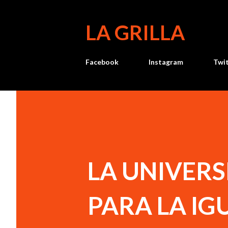
LA GRILLA
Facebook
Instagram
Twi
LA UNIVER
PARA LA IG