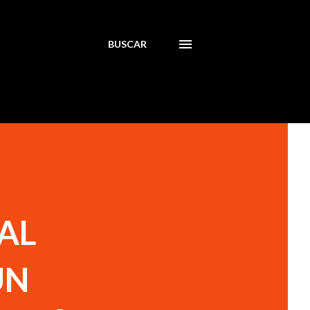
BUSCAR
AL
UN