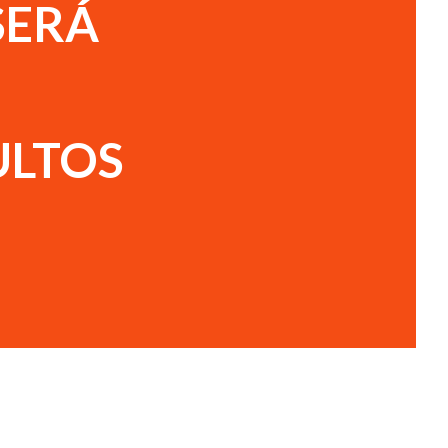
SERÁ
ULTOS