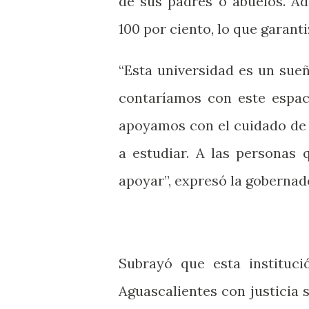
de sus padres o abuelos. Ad
100 por ciento, lo que garant
“Esta universidad es un su
contaríamos con este espac
apoyamos con el cuidado de 
a estudiar. A las personas 
apoyar”, expresó la gobernad
Subrayó que esta instituci
Aguascalientes con justicia 