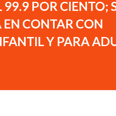
 99.9 POR CIENTO; 
A EN CONTAR CON
NFANTIL Y PARA AD