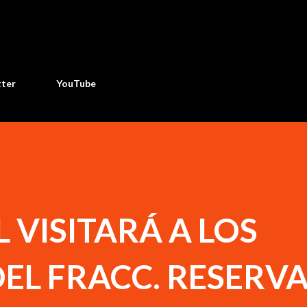
Ir al contenido principal
tter
YouTube
 VISITARÁ A LOS
EL FRACC. RESERV