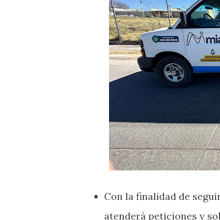
Con la finalidad de segui
atenderá peticiones y sol