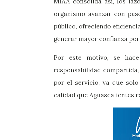
MIAA consolida así, los laz
organismo avanzar con pasos
público, ofreciendo eficienc
generar mayor confianza por 
Por este motivo, se hace
responsabilidad compartida
por el servicio, ya que sol
calidad que Aguascalientes r