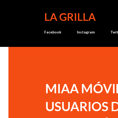
LA GRILLA
Facebook
Instagram
Twi
MIAA MÓVIL
USUARIOS D