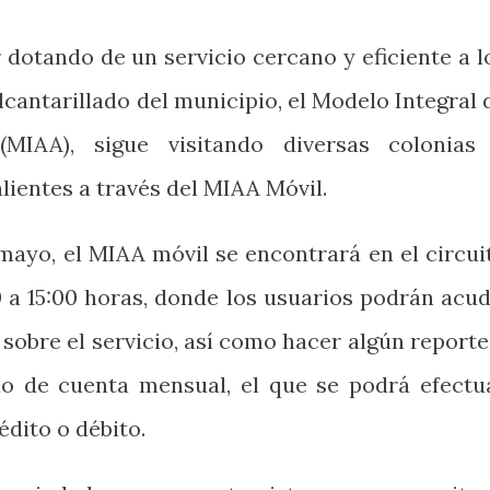
 dotando de un servicio cercano y eficiente a l
lcantarillado del municipio, el Modelo Integral 
(MIAA), sigue visitando diversas colonias
ientes a través del MIAA Móvil.
 mayo, el MIAA móvil se encontrará en el circui
0 a 15:00 horas, donde los usuarios podrán acud
sobre el servicio, así como hacer algún reporte
do de cuenta mensual, el que se podrá efectu
dito o débito.