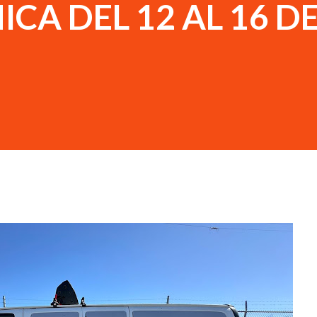
CA DEL 12 AL 16 D