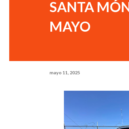
SANTA MÓNI
MAYO
mayo 11, 2025