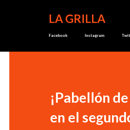
LA GRILLA
Facebook
Instagram
Twi
¡Pabellón de
en el segundo