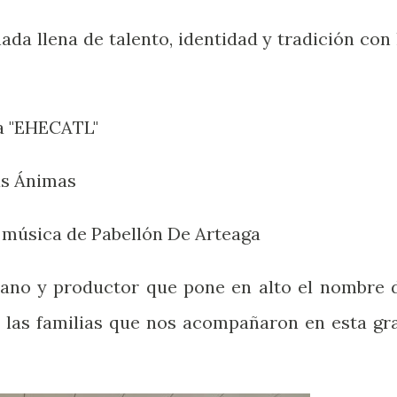
da llena de talento, identidad y tradición con 
a "EHECATL"
Las Ánimas
l música de Pabellón De Arteaga
esano y productor que pone en alto el nombre 
s las familias que nos acompañaron en esta gr