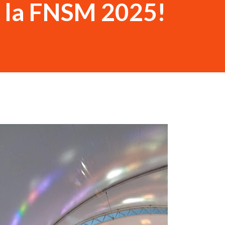
e la FNSM 2025!