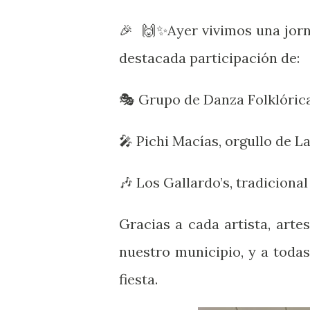
🎉 🙌✨Ayer vivimos una jorna
destacada participación de:
🎭 Grupo de Danza Folklóric
🎤 Pichi Macías, orgullo de 
🎶 Los Gallardo’s, tradiciona
Gracias a cada artista, art
nuestro municipio, y a toda
fiesta.