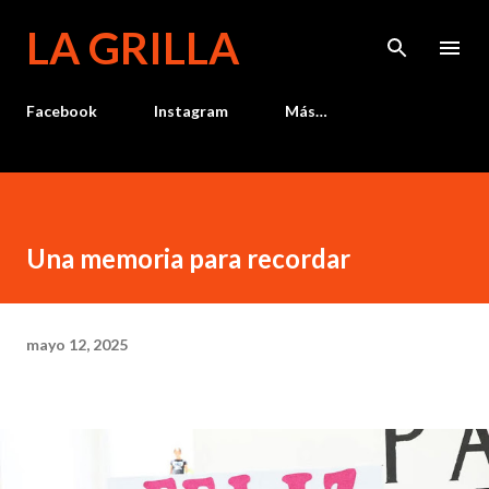
Ir al contenido principal
LA GRILLA
Facebook
Instagram
Más…
Una memoria para recordar
mayo 12, 2025