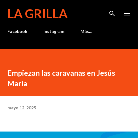
Ir al contenido principal
LA GRILLA
Facebook
Instagram
Más…
Empiezan las caravanas en Jesús
María
mayo 12, 2025