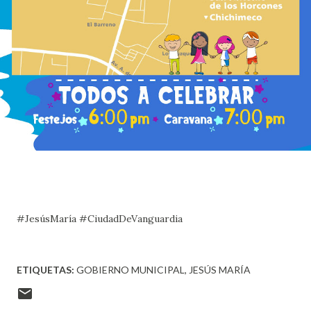
#JesúsMaría #CiudadDeVanguardia
ETIQUETAS:
GOBIERNO MUNICIPAL
JESÚS MARÍA