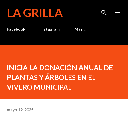
Ir al contenido principal
LA GRILLA
Facebook
Instagram
Más…
INICIA LA DONACIÓN ANUAL DE
PLANTAS Y ÁRBOLES EN EL
VIVERO MUNICIPAL
mayo 19, 2025