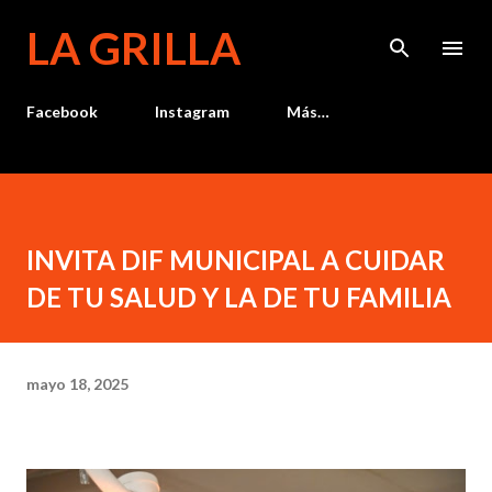
Ir al contenido principal
LA GRILLA
Facebook
Instagram
Más…
INVITA DIF MUNICIPAL A CUIDAR
DE TU SALUD Y LA DE TU FAMILIA
mayo 18, 2025