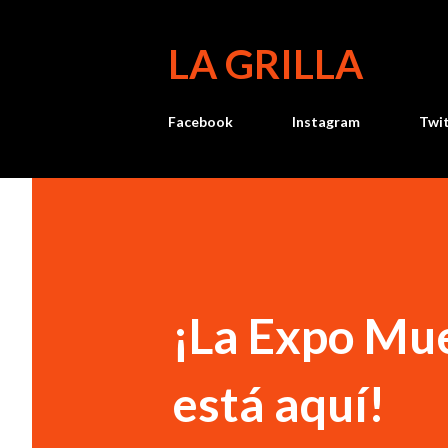
LA GRILLA
Facebook
Instagram
Twi
¡La Expo Mu
está aquí!