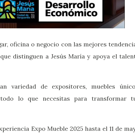
gar, oficina o negocio con las mejores tendenci
 que distinguen a Jesús María y apoya el talen
n variedad de expositores, muebles único
 todo lo que necesitas para transformar t
 experiencia Expo Mueble 2025 hasta el 11 de ma