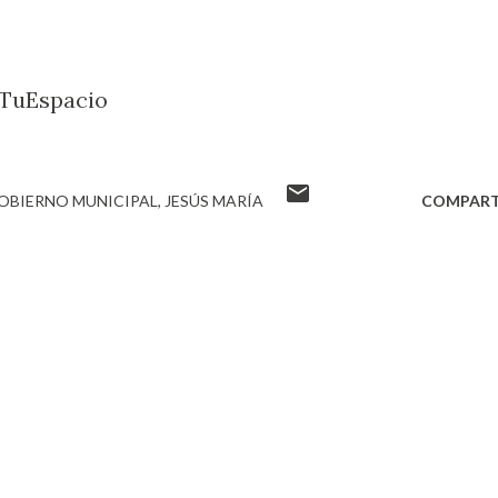
TuEspacio
OBIERNO MUNICIPAL
JESÚS MARÍA
COMPART