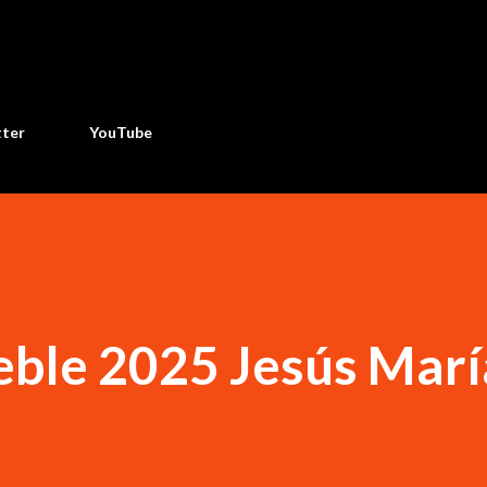
Ir al contenido principal
tter
YouTube
eble 2025 Jesús Marí