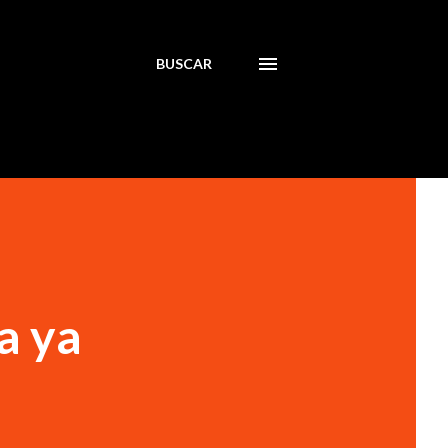
BUSCAR
a ya