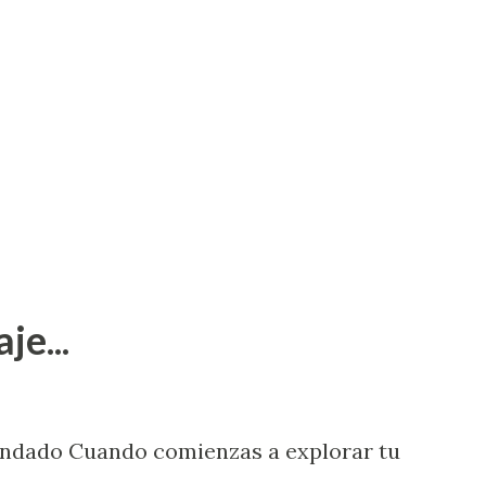
je...
endado Cuando comienzas a explorar tu