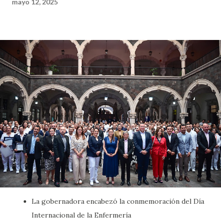
mayo 12, 2025
La gobernadora encabezó la conmemoración del Día
Internacional de la Enfermería