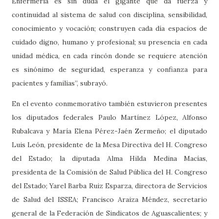
Enfermería es sin duda el gigante que da fuerza y
continuidad al sistema de salud con disciplina, sensibilidad,
conocimiento y vocación; construyen cada día espacios de
cuidado digno, humano y profesional; su presencia en cada
unidad médica, en cada rincón donde se requiere atención
es sinónimo de seguridad, esperanza y confianza para
pacientes y familias”, subrayó.
En el evento conmemorativo también estuvieron presentes
los diputados federales Paulo Martínez López, Alfonso
Rubalcava y María Elena Pérez-Jaén Zermeño; el diputado
Luis León, presidente de la Mesa Directiva del H. Congreso
del Estado; la diputada Alma Hilda Medina Macías,
presidenta de la Comisión de Salud Pública del H. Congreso
del Estado; Yarel Barba Ruiz Esparza, directora de Servicios
de Salud del ISSEA; Francisco Araiza Méndez, secretario
general de la Federación de Sindicatos de Aguascalientes; y