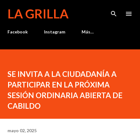
Ir al contenido principal
LA GRILLA
Facebook
Instagram
Más…
SE INVITA A LA CIUDADANÍA A
PARTICIPAR EN LA PRÓXIMA
SESIÓN ORDINARIA ABIERTA DE
CABILDO
mayo 02, 2025