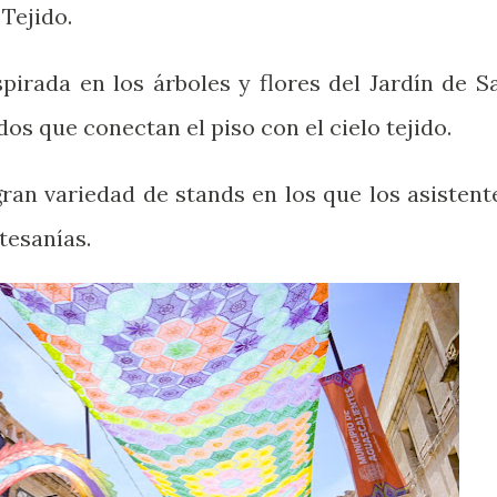
 Tejido.
spirada en los árboles y flores del Jardín de S
dos que conectan el piso con el cielo tejido.
ran variedad de stands en los que los asistent
tesanías.