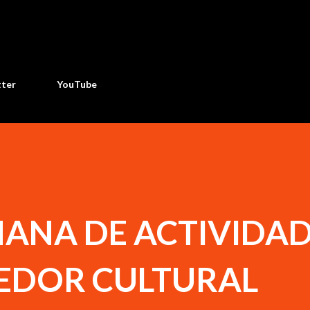
Ir al contenido principal
tter
YouTube
MANA DE ACTIVIDA
REDOR CULTURAL