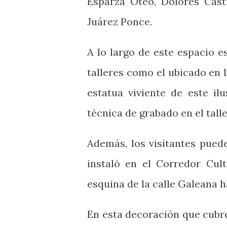
Esparza Oteo, Dolores Cast
Juárez Ponce.
A lo largo de este espacio 
talleres como el ubicado en 
estatua viviente de este il
técnica de grabado en el talle
Además, los visitantes pued
instaló en el Corredor Cul
esquina de la calle Galeana h
En esta decoración que cubre