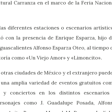
ltural Carranza en el marco de la Feria Nacion
las diferentes estaciones o escenarios artístic
tó con la presencia de Enrique Esparza, hijo d
guascalientes Alfonso Esparza Oteo, al tiempo 
toría como «Un Viejo Amor» y «Limoncito».
e otras ciudades de México y el extranjero pued
e una amplia variedad de eventos gratuitos co
es y conciertos en los distintos escenarios
ersonajes como J. Guadalupe Posada, Alfon