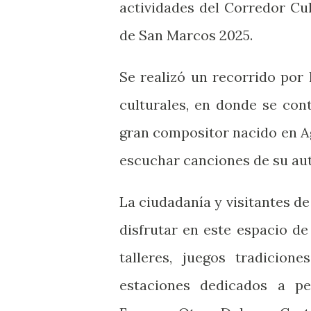
actividades del Corredor Cu
de San Marcos 2025.
Se realizó un recorrido por 
culturales, en donde se con
gran compositor nacido en A
escuchar canciones de su au
La ciudadanía y visitantes d
disfrutar en este espacio d
talleres, juegos tradicion
estaciones dedicados a p