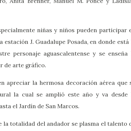
ro, Anita Brenner, Manuel M. Ponce y Ladisl
especialmente niñas y niños pueden participar 
la estación J. Guadalupe Posada, en donde está 
ustre personaje aguascalentense y se enseña 
r de arte gráfico.
en apreciar la hermosa decoración aérea que 
tural la cual se amplió este año y va desde 
asta el Jardín de San Marcos.
 la totalidad del andador se plasma el talento 