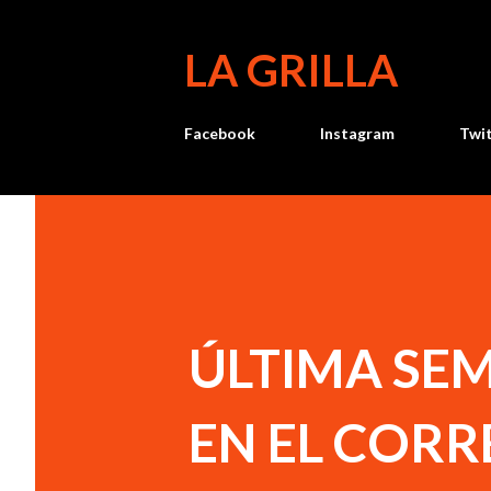
LA GRILLA
Facebook
Instagram
Twi
ÚLTIMA SE
EN EL COR