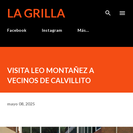
Ir al contenido principal
LA GRILLA
Facebook
Instagram
Más…
VISITA LEO MONTAÑEZ A
VECINOS DE CALVILLITO
mayo 08, 2025