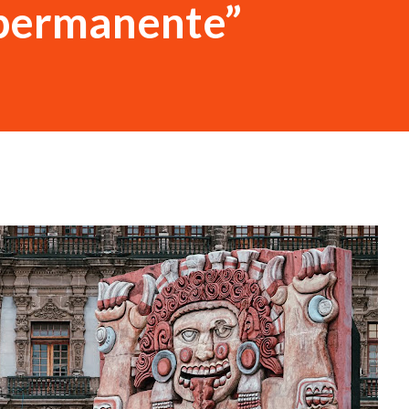
 permanente”