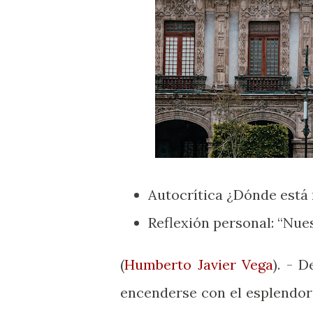
Autocrítica ¿Dónde está 
Reflexión personal: “Nu
(
Humberto Javier Vega
). - D
encenderse con el esplendor