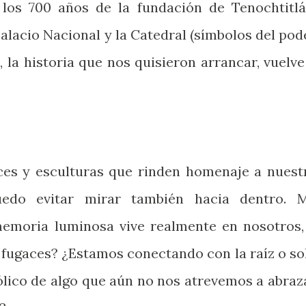
los 700 años de la fundación de Tenochtitlá
alacio Nacional y la Catedral (símbolos del pod
 la historia que nos quisieron arrancar, vuelve
ces y esculturas que rinden homenaje a nuest
puedo evitar mirar también hacia dentro. 
memoria luminosa vive realmente en nosotros,
s fugaces? ¿Estamos conectando con la raíz o so
ólico de algo que aún no nos atrevemos a abraz