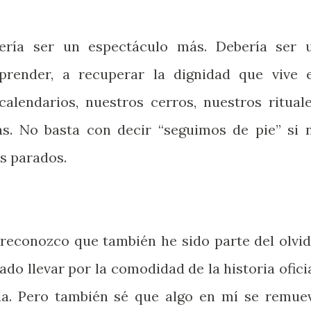
ría ser un espectáculo más. Debería ser 
prender, a recuperar la dignidad que vive 
calendarios, nuestros cerros, nuestros rituale
as. No basta con decir “seguimos de pie” si 
s parados.
 reconozco que también he sido parte del olvid
o llevar por la comodidad de la historia oficia
rcia. Pero también sé que algo en mí se remue