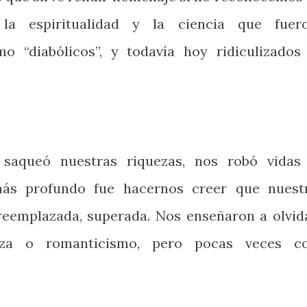
la espiritualidad y la ciencia que fuer
omo “diabólicos”, y todavía hoy ridiculizados
n saqueó nuestras riquezas, nos robó vidas
 más profundo fue hacernos creer que nuest
, reemplazada, superada. Nos enseñaron a olvid
nza o romanticismo, pero pocas veces c