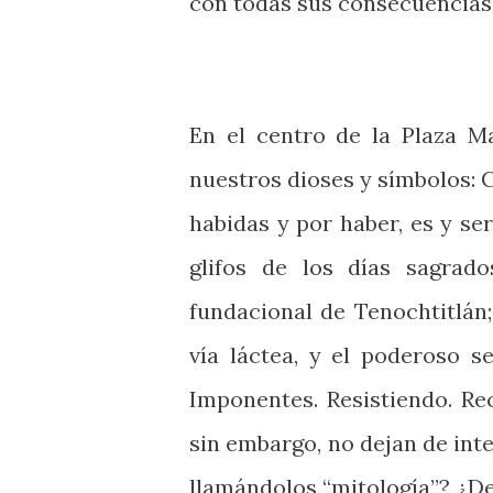
con todas sus consecuencias
En el centro de la Plaza M
nuestros dioses y símbolos: C
habidas y por haber, es y ser
glifos de los días sagrado
fundacional de Tenochtitlán;
vía láctea, y el poderoso s
Imponentes. Resistiendo. Re
sin embargo, no dejan de int
llamándolos “mitología”? ¿D