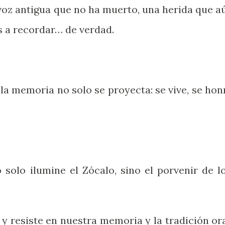
 voz antigua que no ha muerto, una herida que a
s a recordar… de verdad.
 la memoria no solo se proyecta: se vive, se hon
solo ilumine el Zócalo, sino el porvenir de l
ve y resiste en nuestra memoria y la tradición ora