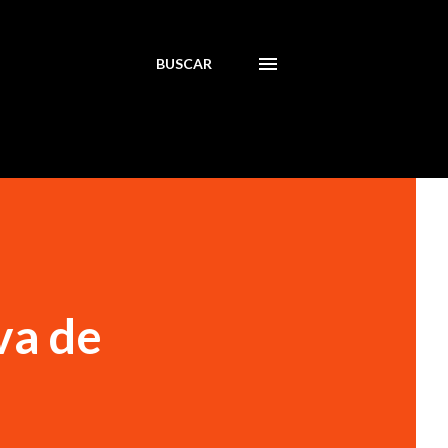
BUSCAR
va de