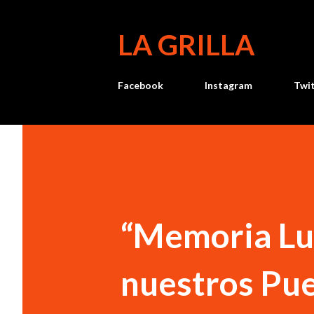
LA GRILLA
Facebook
Instagram
Twi
“Memoria Lum
nuestros Pue