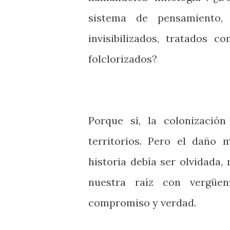
sistema de pensamiento, 
invisibilizados, tratados c
folclorizados?
Porque sí, la colonizació
territorios. Pero el daño
historia debía ser olvidada
nuestra raíz con vergüe
compromiso y verdad.