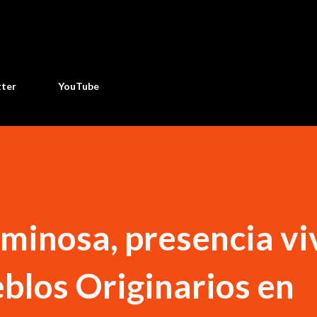
Ir al contenido principal
tter
YouTube
inosa, presencia vi
blos Originarios en