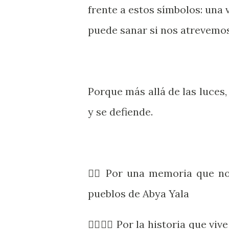
frente a estos símbolos: una
puede sanar si nos atrevemo
Porque más allá de las luces,
y se defiende.
✊🏽 Por una memoria que no 
pueblos de Abya Yala
✊🏽🇲🇽 Por la historia que vi