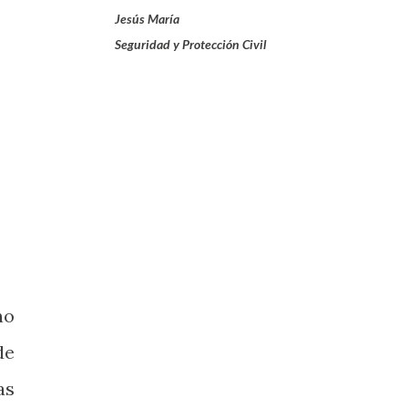
Jesús María
Seguridad y Protección Civil
no
de
as