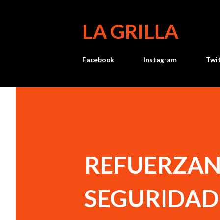
LA GRILLA
Facebook
Instagram
Twi
REFUERZAN
SEGURIDAD 