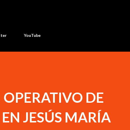
Ir al contenido principal
tter
YouTube
 OPERATIVO DE
EN JESÚS MARÍA