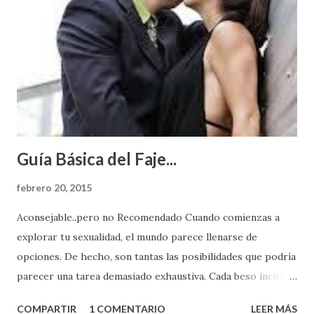
Guía Básica del Faje...
febrero 20, 2015
Aconsejable..pero no Recomendado Cuando comienzas a
explorar tu sexualidad, el mundo parece llenarse de
opciones. De hecho, son tantas las posibilidades que podría
parecer una tarea demasiado exhaustiva. Cada beso incita
algo nuevo y cada roce de tu piel contra la suya estimula
COMPARTIR
1 COMENTARIO
LEER MÁS