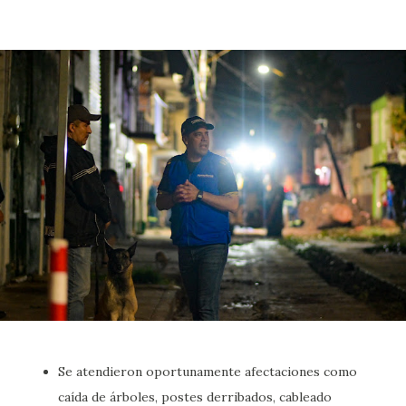
Se atendieron oportunamente afectaciones como
caída de árboles, postes derribados, cableado