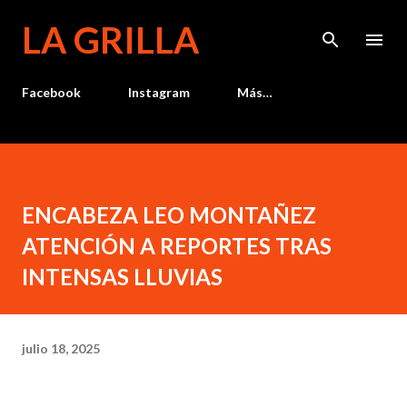
Ir al contenido principal
LA GRILLA
Facebook
Instagram
Más…
ENCABEZA LEO MONTAÑEZ
ATENCIÓN A REPORTES TRAS
INTENSAS LLUVIAS
julio 18, 2025