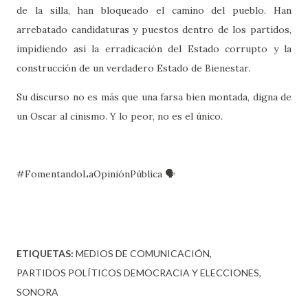
de la silla, han bloqueado el camino del pueblo. Han
arrebatado candidaturas y puestos dentro de los partidos,
impidiendo así la erradicación del Estado corrupto y la
construcción de un verdadero Estado de Bienestar.
Su discurso no es más que una farsa bien montada, digna de
un Oscar al cinismo. Y lo peor, no es el único.
#FomentandoLaOpiniónPública 🗣️
ETIQUETAS:
MEDIOS DE COMUNICACIÓN
PARTIDOS POLÍTICOS DEMOCRACIA Y ELECCIONES
SONORA