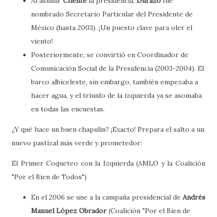
Al asumir
Chente
la presidencia,
Durazo
fue
nombrado Secretario Particular del Presidente de
México (hasta 2003). ¡Un puesto clave para oler el
viento!
Posteriormente, se convirtió en Coordinador de
Comunicación Social de la Presidencia (2003-2004). El
barco albiceleste, sin embargo, también empezaba a
hacer agua, y el triunfo de la izquierda ya se asomaba
en todas las encuestas.
¿Y qué hace un buen chapulín? ¡Exacto! Prepara el salto a un
nuevo pastizal más verde y prometedor:
El Primer Coqueteo con la Izquierda (AMLO y la Coalición
"Por el Bien de Todos")
En el 2006 se une a la campaña presidencial de
Andrés
Manuel López Obrador
(Coalición "Por el Bien de