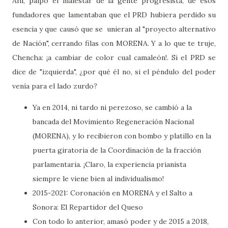
Ahí, palpó el malestar de la gente progresista, de esos
fundadores que lamentaban que el PRD hubiera perdido su
esencia y que causó que se unieran al "proyecto alternativo
de Nación", cerrando filas con MORENA. Y a lo que te truje,
Chencha: ¡a cambiar de color cual camaleón!. Si el PRD se
dice de "izquierda", ¿por qué él no, si el péndulo del poder
venía para el lado zurdo?
Ya en 2014, ni tardo ni perezoso, se cambió a la
bancada del Movimiento Regeneración Nacional
(MORENA), y lo recibieron con bombo y platillo en la
puerta giratoria de la Coordinación de la fracción
parlamentaria. ¡Claro, la experiencia prianista
siempre le viene bien al individualismo!
2015-2021: Coronación en MORENA y el Salto a
Sonora: El Repartidor del Queso
Con todo lo anterior, amasó poder y de 2015 a 2018,