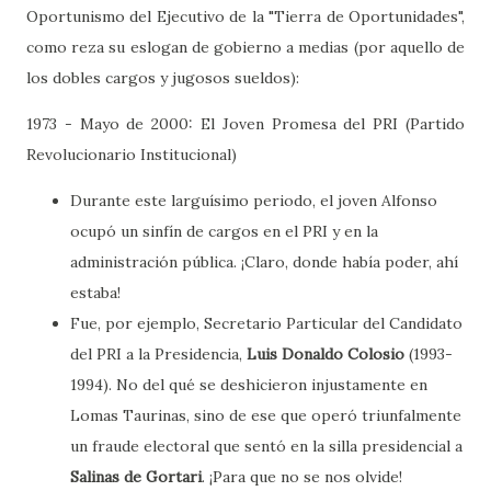
Oportunismo del Ejecutivo de la "Tierra de Oportunidades",
como reza su eslogan de gobierno a medias (por aquello de
los dobles cargos y jugosos sueldos):
1973 - Mayo de 2000: El Joven Promesa del PRI (Partido
Revolucionario Institucional)
Durante este larguísimo periodo, el joven Alfonso
ocupó un sinfín de cargos en el PRI y en la
administración pública. ¡Claro, donde había poder, ahí
estaba!
Fue, por ejemplo, Secretario Particular del Candidato
del PRI a la Presidencia,
Luis Donaldo Colosio
(1993-
1994). No del qué se deshicieron injustamente en
Lomas Taurinas, sino de ese que operó triunfalmente
un fraude electoral que sentó en la silla presidencial a
Salinas de Gortari
. ¡Para que no se nos olvide!