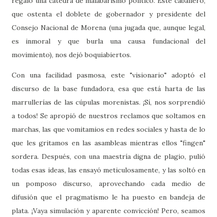
regaló una cátedra de malabarismo político. Este caballero,
que ostenta el doblete de gobernador y presidente del
Consejo Nacional de Morena (una jugada que, aunque legal,
es inmoral y que burla una causa fundacional del
movimiento), nos dejó boquiabiertos.
Con una facilidad pasmosa, este "visionario" adoptó el
discurso de la base fundadora, esa que está harta de las
marrullerías de las cúpulas morenistas. ¡Sí, nos sorprendió
a todos! Se apropió de nuestros reclamos que soltamos en
marchas, las que vomitamios en redes sociales y hasta de lo
que les gritamos en las asambleas mientras ellos "fingen"
sordera. Después, con una maestría digna de plagio, pulió
todas esas ideas, las ensayó meticulosamente, y las soltó en
un pomposo discurso, aprovechando cada medio de
difusión que el pragmatismo le ha puesto en bandeja de
plata. ¡Vaya simulación y aparente convicción! Pero, seamos