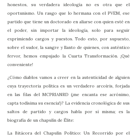
honestos, su verdadera ideología no es otra que el
oportunismo. Un rasgo que lo hermana con el PVEM, ese
partido que tiene un doctorado en aliarse con quien esté en
el poder, sin importar la ideología, solo para seguir
exprimiendo cargos y puestos. Todo esto, por supuesto,
sobre el sudor, la sangre y llanto de quienes, con auténtico
fervor, hemos empujado la Cuarta Transformación. ¡Qué
conveniente!
¿Cómo diablos vamos a creer en la autenticidad de alguien
cuya trayectoria política es un verdadero arcoíris, forjada
en las filas del MCPRIANRD (¡me encanta ese acrónimo,
capta todísima su esencia!)? La evidencia cronológica de sus
saltos de partido y cargos habla por sí misma; es la
biografía de un chapulín de Élite:
La Bitácora del Chapulín Político: Un Recorrido por el