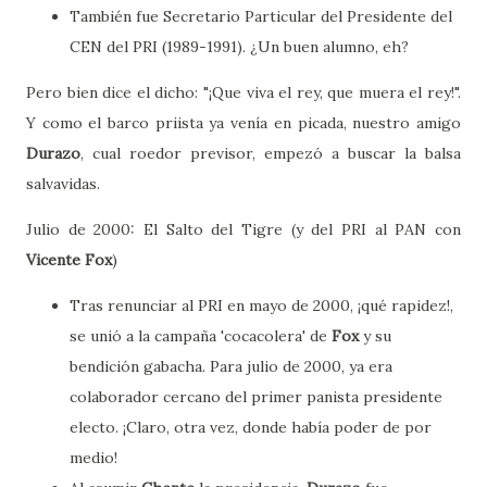
También fue Secretario Particular del Presidente del
CEN del PRI (1989-1991). ¿Un buen alumno, eh?
Pero bien dice el dicho: "¡Que viva el rey, que muera el rey!".
Y como el barco priista ya venía en picada, nuestro amigo
Durazo
, cual roedor previsor, empezó a buscar la balsa
salvavidas.
Julio de 2000: El Salto del Tigre (y del PRI al PAN con
Vicente Fox
)
Tras renunciar al PRI en mayo de 2000, ¡qué rapidez!,
se unió a la campaña 'cocacolera' de
Fox
y su
bendición gabacha. Para julio de 2000, ya era
colaborador cercano del primer panista presidente
electo. ¡Claro, otra vez, donde había poder de por
medio!