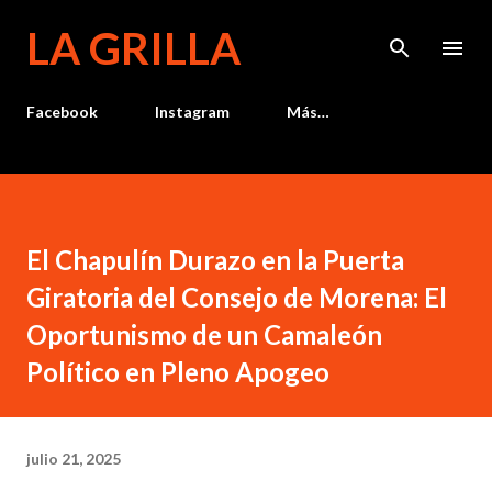
Ir al contenido principal
LA GRILLA
Facebook
Instagram
Más…
El Chapulín Durazo en la Puerta
Giratoria del Consejo de Morena: El
Oportunismo de un Camaleón
Político en Pleno Apogeo
julio 21, 2025