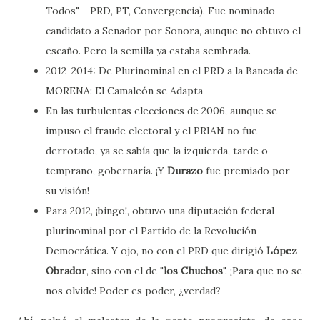
Todos" - PRD, PT, Convergencia). Fue nominado
candidato a Senador por Sonora, aunque no obtuvo el
escaño. Pero la semilla ya estaba sembrada.
2012-2014: De Plurinominal en el PRD a la Bancada de
MORENA: El Camaleón se Adapta
En las turbulentas elecciones de 2006, aunque se
impuso el fraude electoral y el PRIAN no fue
derrotado, ya se sabía que la izquierda, tarde o
temprano, gobernaría. ¡Y
Durazo
fue premiado por
su visión!
Para 2012, ¡bingo!, obtuvo una diputación federal
plurinominal por el Partido de la Revolución
Democrática. Y ojo, no con el PRD que dirigió
López
Obrador
, sino con el de "
los Chuchos
". ¡Para que no se
nos olvide! Poder es poder, ¿verdad?