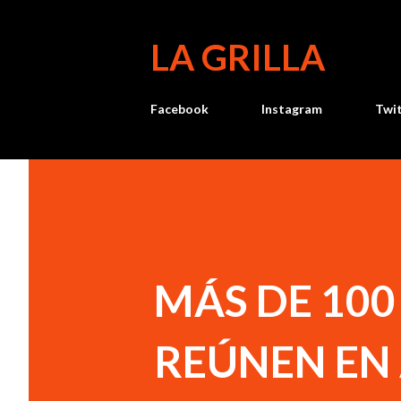
LA GRILLA
Facebook
Instagram
Twi
MÁS DE 100
REÚNEN EN 