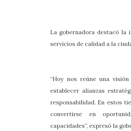
La gobernadora destacó la 
servicios de calidad a la ciu
“Hoy nos reúne una visión 
establecer alianzas estraté
responsabilidad. En estos t
convertirse en oportuni
capacidades”, expresó la gob