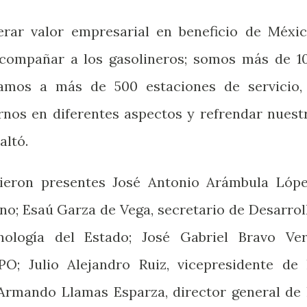
ar valor empresarial en beneficio de Méxic
acompañar a los gasolineros; somos más de 1
amos a más de 500 estaciones de servicio,
rnos en diferentes aspectos y refrendar nuest
altó.
ieron presentes José Antonio Arámbula Lópe
no; Esaú Garza de Vega, secretario de Desarrol
ología del Estado; José Gabriel Bravo Ver
O; Julio Alejandro Ruiz, vicepresidente de 
rmando Llamas Esparza, director general de 