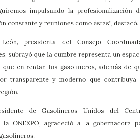
guiremos impulsando la profesionalización d
ión constante y reuniones como éstas”, destacó.
León, presidenta del Consejo Coordinad
es, subrayó que la cumbre representa un espac
os que enfrentan los gasolineros, además de q
tor transparente y moderno que contribuya 
región.
esidente de Gasolineros Unidos del Cent
e la ONEXPO, agradeció a la gobernadora p
 gasolineros.