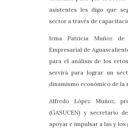
asistentes les digo que se
sector a través de capacitac
Irma Patricia Muñoz de 
Empresarial de Aguascalient
para el análisis de los ret
servirá para lograr un sec
dinamismo económico de la 
Alfredo López Muñoz, pr
(GASUCEN) y secretario d
apoyar e impulsar a las y los