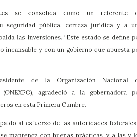
ntes se consolida como un referente 
su seguridad pública, certeza jurídica y a u
palda las inversiones. “Este estado se define p
o incansable y con un gobierno que apuesta p
residente de la Organización Nacional 
 (ONEXPO), agradeció a la gobernadora p
neros en esta Primera Cumbre.
paldo al esfuerzo de las autoridades federales
 se mantenga con buenas prácticas, y a las y l