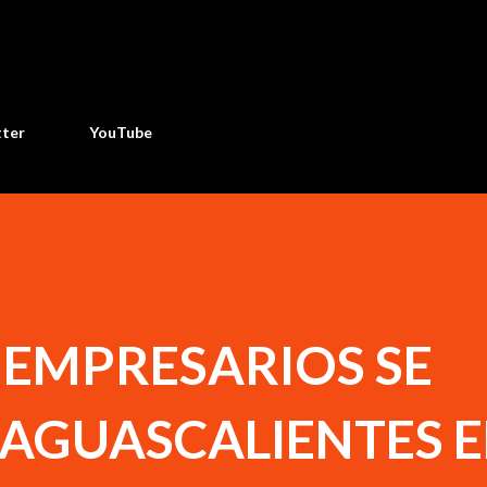
Ir al contenido principal
tter
YouTube
 EMPRESARIOS SE
AGUASCALIENTES E