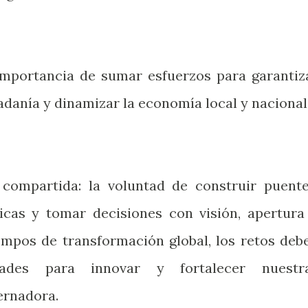
importancia de sumar esfuerzos para garantiz
dadanía y dinamizar la economía local y nacional
compartida: la voluntad de construir puente
gicas y tomar decisiones con visión, apertura
iempos de transformación global, los retos deb
dades para innovar y fortalecer nuestr
ernadora.