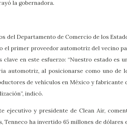
rayó la gobernadora.
tos del Departamento de Comercio de los Estad
o el primer proveedor automotriz del vecino pa
s clave en este esfuerzo: “Nuestro estado es u
tria automotriz, al posicionarse como uno de l
ductores de vehículos en México y fabricante 
specialización”, indicó.
e ejecutivo y presidente de Clean Air, comen
s, Tenneco ha invertido 65 millones de dólares 