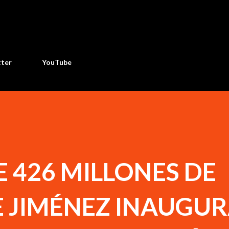
Ir al contenido principal
tter
YouTube
 426 MILLONES DE
E JIMÉNEZ INAUGU