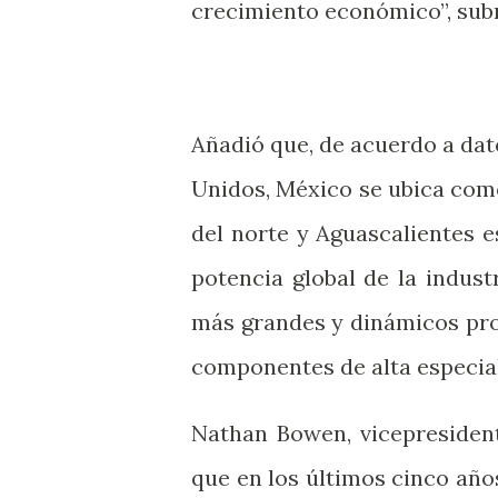
crecimiento económico”, sub
Añadió que, de acuerdo a da
Unidos, México se ubica com
del norte y Aguascalientes e
potencia global de la indus
más grandes y dinámicos pro
componentes de alta e
Nathan Bowen, vicepresident
que en los últimos cinco año