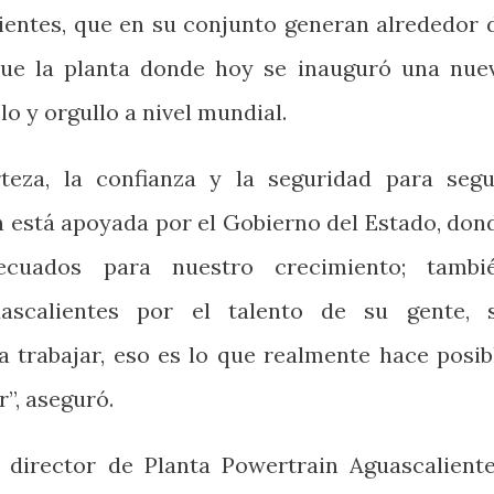
lientes, que en su conjunto generan alrededor 
ue la planta donde hoy se inauguró una nue
o y orgullo a nivel mundial.
teza, la confianza y la seguridad para segu
ón está apoyada por el Gobierno del Estado, don
ecuados para nuestro crecimiento; tambi
uascalientes por el talento de su gente, 
a trabajar, eso es lo que realmente hace posib
”, aseguró.
 director de Planta Powertrain Aguascaliente