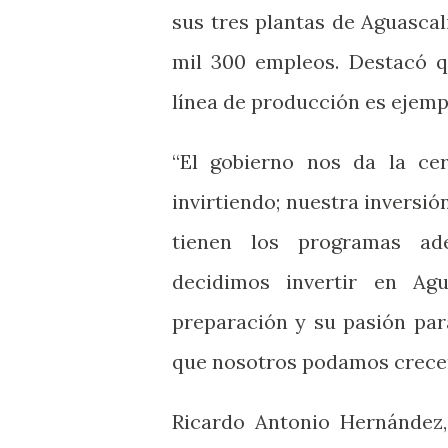
sus tres plantas de Aguasca
mil 300 empleos. Destacó q
línea de producción es ejempl
“El gobierno nos da la cer
invirtiendo; nuestra inversi
tienen los programas ad
decidimos invertir en Ag
preparación y su pasión par
que nosotros podamos crecer
Ricardo Antonio Hernández,