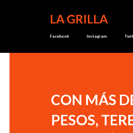
LA GRILLA
Facebook
Instagram
Twi
CON MÁS DE
PESOS, TER