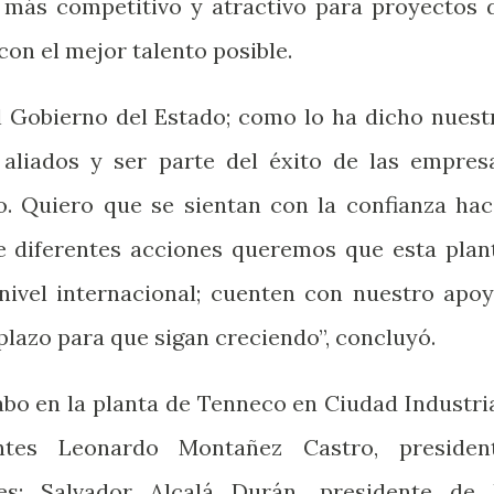
l más competitivo y atractivo para proyectos 
con el mejor talento posible.
l Gobierno del Estado; como lo ha dicho nuest
aliados y ser parte del éxito de las empres
o. Quiero que se sientan con la confianza hac
e diferentes acciones queremos que esta plan
nivel internacional; cuenten con nuestro apoy
plazo para que sigan creciendo”, concluyó.
abo en la planta de Tenneco en Ciudad Industria
ntes Leonardo Montañez Castro, presiden
es; Salvador Alcalá Durán, presidente de 