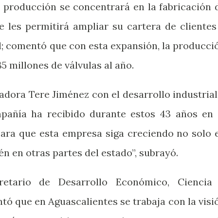
e producción se concentrará en la fabricación 
e les permitirá ampliar su cartera de clientes
al; comentó que con esta expansión, la producci
5 millones de válvulas al año.
dora Tere Jiménez con el desarrollo industrial
pañía ha recibido durante estos 43 años en 
para que esta empresa siga creciendo no solo 
én en otras partes del estado”, subrayó.
etario de Desarrollo Económico, Ciencia
tó que en Aguascalientes se trabaja con la visi