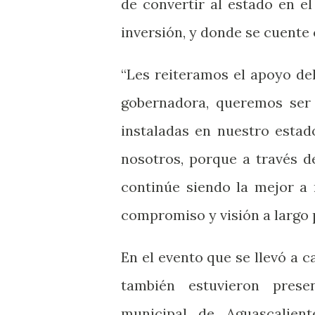
de convertir al estado en e
inversión, y donde se cuente 
“Les reiteramos el apoyo de
gobernadora, queremos ser 
instaladas en nuestro estad
nosotros, porque a través d
continúe siendo la mejor a 
compromiso y visión a largo 
En el evento que se llevó a c
también estuvieron prese
municipal de Aguascalient