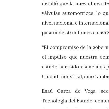
detalló que la nueva línea d
válvulas automotrices, lo qu
nivel nacional e internacion
pasará de 50 millones a casi 8
“El compromiso de la goberna
el impulso que nuestra com
estado han sido esenciales 
Ciudad Industrial, sino tambi
Esaú Garza de Vega, secr
Tecnología del Estado, comen