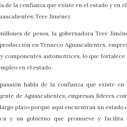
 de la confianza que existe en el estado y en el
guascalientes: Tere Jiménez
millones de pesos, la gobernadora Tere Jimén
 producción en Tenneco Aguascalientes, empre
 y componentes automotrices, lo que fortalece 
empleo en el estado.
pansión habla de la confianza que existe en 
a gente de Aguascalientes; empresas líderes co
largo plazo porque aquí encuentran un estado 
ica y un gobierno que promueve y facilita 