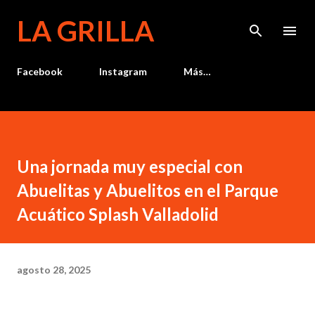
Ir al contenido principal
LA GRILLA
Facebook
Instagram
Más…
Una jornada muy especial con
Abuelitas y Abuelitos en el Parque
Acuático Splash Valladolid
agosto 28, 2025