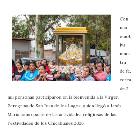
Con
una
emot
iva
mues
tra
de fe,
cerca
de 2
mil personas participaron en la bienvenida a la Virgen
Peregrina de San Juan de los Lagos, quien llegó a Jesús
María como parte de las actividades religiosas de las
Festividades de los Chicahuales 2026.