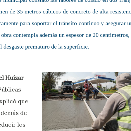
men de 35 metros cúbicos de concreto de alta resistenc
amente para soportar el tránsito continuo y asegurar u
sta obra contempla además un espesor de 20 centímetros, 
l desgaste prematuro de la superficie.
el Huízar
Públicas
xplicó que
 además de
educir los