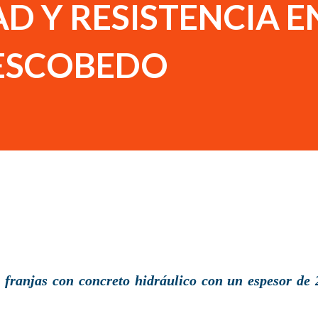
D Y RESISTENCIA E
. ESCOBEDO
s franjas con concreto hidráulico con un espesor de 