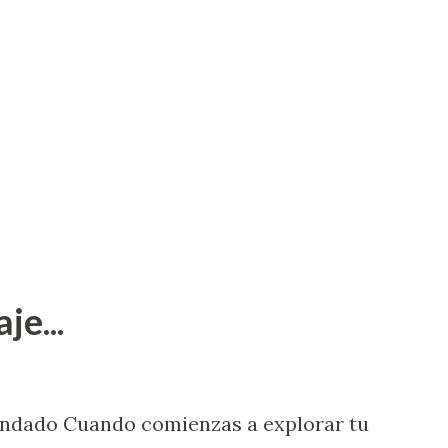
je...
endado Cuando comienzas a explorar tu