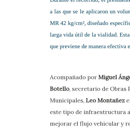
a las que se le aplicaron un volu
MR 42 kg/cm², diseñado específic
larga vida útil de la vialidad. E
que previene de manera efectiva e
Acompañado por
Miguel Áng
Botello
, secretario de Obras 
Municipales,
Leo Montañez
e
este tipo de infraestructura
mejorar el flujo vehicular y r