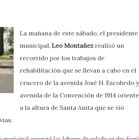
La mañana de este sábado, el presidente
municipal,
Leo Montañez
realizó un
recorrido por los trabajos de
rehabilitación que se llevan a cabo en el
crucero de la avenida José H. Escobedo 
avenida de la Convención de 1914 oriente
a la altura de Santa Anita que se vió
vias.
te municipal constató las labores de colado en dos franj