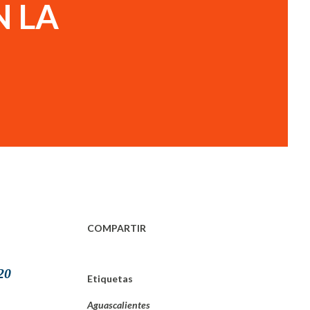
N LA
COMPARTIR
20
Etiquetas
Aguascalientes