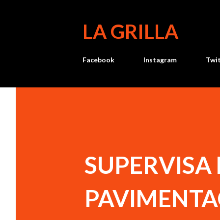
LA GRILLA
Facebook
Instagram
Twi
SUPERVISA
PAVIMENTA