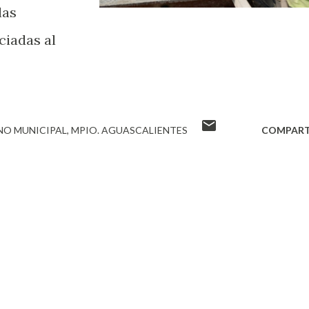
las
ciadas al
NO MUNICIPAL
MPIO. AGUASCALIENTES
COMPART