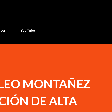
Ir al contenido principal
tter
YouTube
 LEO MONTAÑEZ
CIÓN DE ALTA