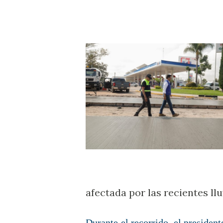
afectada por las recientes llu
Durante el recorrido, el presiden