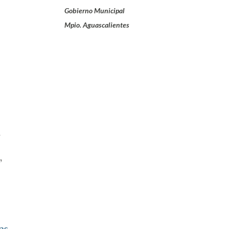
Gobierno Municipal
Mpio. Aguascalientes
y
,
as