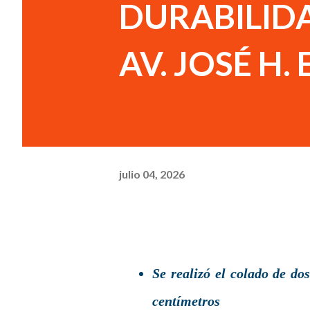
DURABILIDA
AV. JOSÉ H
julio 04, 2026
Se realizó el colado de do
centímetros