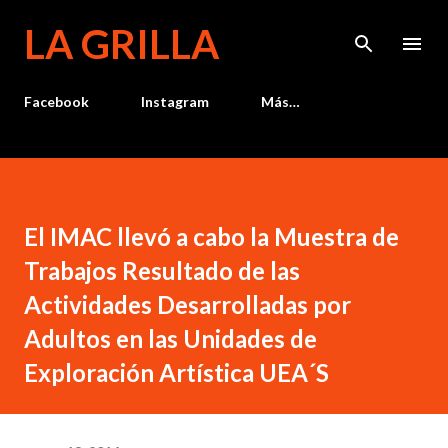
Ir al contenido principal
LA GRILLA
Facebook
Instagram
Más…
El IMAC llevó a cabo la Muestra de
Trabajos Resultado de las
Actividades Desarrolladas por
Adultos en las Unidades de
Exploración Artística UEA´S