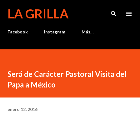
Ir al contenido principal
LA GRILLA
Facebook
Instagram
Más…
Será de Carácter Pastoral Visita del
Papa a México
enero 12, 2016