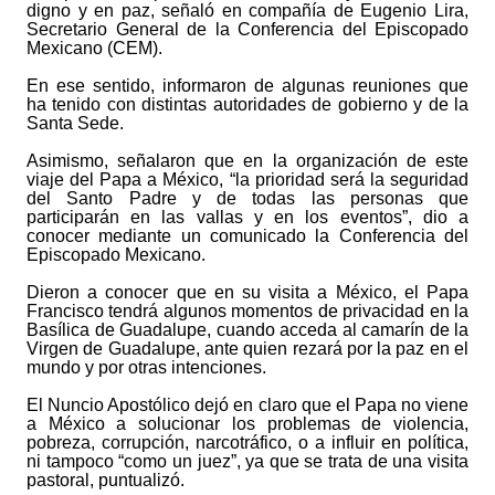
digno y en paz, señaló en compañía de Eugenio Lira,
Secretario General de la Conferencia del Episcopado
Mexicano (CEM).
En ese sentido, informaron de algunas reuniones que
ha tenido con distintas autoridades de gobierno y de la
Santa Sede.
Asimismo, señalaron que en la organización de este
viaje del Papa a México, “la prioridad será la seguridad
del Santo Padre y de todas las personas que
participarán en las vallas y en los eventos”, dio a
conocer mediante un comunicado la Conferencia del
Episcopado Mexicano.
Dieron a conocer que en su visita a México, el Papa
Francisco tendrá algunos momentos de privacidad en la
Basílica de Guadalupe, cuando acceda al camarín de la
Virgen de Guadalupe, ante quien rezará por la paz en el
mundo y por otras intenciones.
El Nuncio Apostólico dejó en claro que el Papa no viene
a México a solucionar los problemas de violencia,
pobreza, corrupción, narcotráfico, o a influir en política,
ni tampoco “como un juez”, ya que se trata de una visita
pastoral, puntualizó.