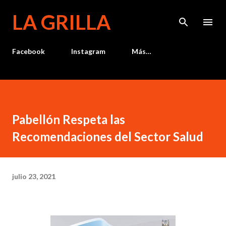
Ir al contenido principal
LA GRILLA
Facebook
Instagram
Más…
Pabellón Respeta las
Recomendaciones del Sector Salud
julio 23, 2021