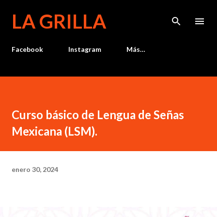
Ir al contenido principal
LA GRILLA
Facebook
Instagram
Más…
Curso básico de Lengua de Señas
Mexicana (LSM).
enero 30, 2024