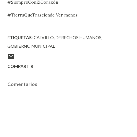
#SiempreConElCorazón
#TierraQueTrasciende Ver menos
ETIQUETAS:
CALVILLO
DERECHOS HUMANOS
GOBIERNO MUNICIPAL
COMPARTIR
Comentarios