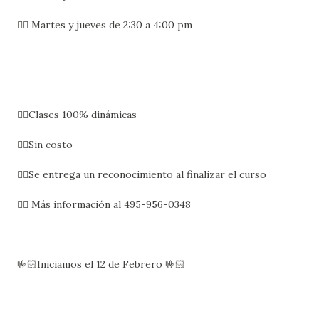
👉🏻 Martes y jueves de 2:30 a 4:00 pm
👉🏻Clases 100% dinámicas
👉🏻Sin costo
👉🏻Se entrega un reconocimiento al finalizar el curso
👉🏻 Más información al 495-956-0348
🤟🏻Iniciamos el 12 de Febrero 🤟🏻