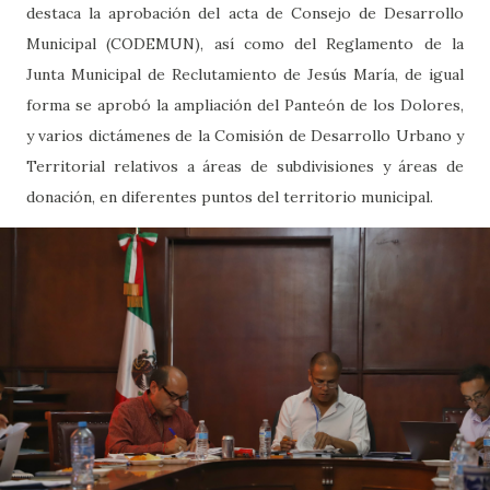
destaca la aprobación del acta de Consejo de Desarrollo
Municipal (CODEMUN), así como del Reglamento de la
Junta Municipal de Reclutamiento de Jesús María, de igual
forma se aprobó la ampliación del Panteón de los Dolores,
y varios dictámenes de la Comisión de Desarrollo Urbano y
Territorial relativos a áreas de subdivisiones y áreas de
donación, en diferentes puntos del territorio municipal.