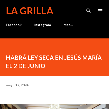
Ir al contenido principal
LA GRILLA
Facebook
Instagram
Más…
HABRÁ LEY SECA EN JESÚS MARÍA
EL 2 DE JUNIO
mayo 17, 2024