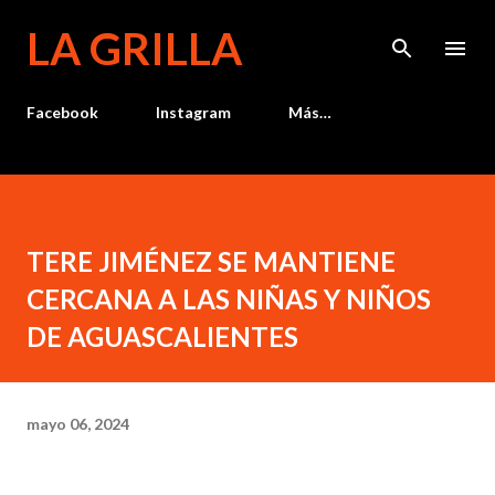
Ir al contenido principal
LA GRILLA
Facebook
Instagram
Más…
TERE JIMÉNEZ SE MANTIENE
CERCANA A LAS NIÑAS Y NIÑOS
DE AGUASCALIENTES
mayo 06, 2024