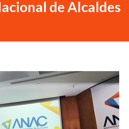
acional de Alcaldes