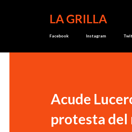
LA GRILLA
Facebook
Instagram
Twi
Acude Lucer
protesta del