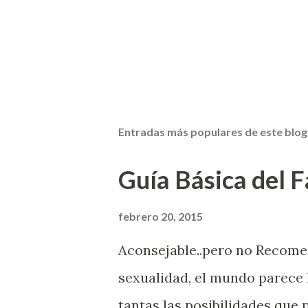
Entradas más populares de este blog
Guía Básica del Fa
febrero 20, 2015
Aconsejable..pero no Recom
sexualidad, el mundo parece 
tantas las posibilidades que