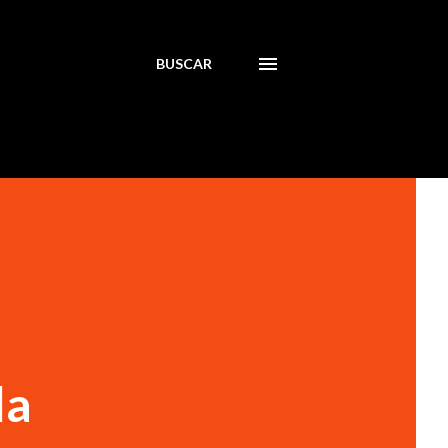
BUSCAR
la