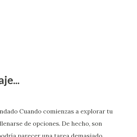
je...
endado Cuando comienzas a explorar tu
llenarse de opciones. De hecho, son
 podría parecer una tarea demasiado