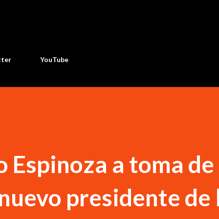
Ir al contenido principal
tter
YouTube
o Espinoza a toma de
 nuevo presidente de 