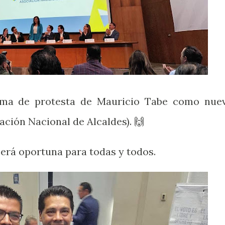
toma de protesta de Mauricio Tabe como nue
ación Nacional de Alcaldes). 🙌
será oportuna para todas y todos.